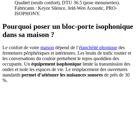
Qualitel (seuils confort), DTU 36.5 (pose menuiseries).
Fabricants : Keyor Silence, Jeld-Wen Acoustic, PRO-
ISOPHONY.
Pourquoi poser un bloc-porte isophonique
dans sa maison ?
Le confort de votre
maison
dépend de l’
étanchéité phonique
des
fermetures périphériques et intérieures. Les bruits de trafic routier et
les conversations du couloir perturbent le repos quotidien des
occupants. Un
équipement isophonique
limite la transmission des
ondes et isole les espaces de vie. Le remplacement des ouvertures
standards
permet d’atténuer les nuisances sonores
de près de 30
%.