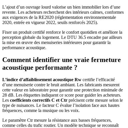
L’ajout d’un ouvrage lourd valorise un bien immobilier lors d’une
revente. Les acheteurs recherchent des intérieurs calmes, conformes
aux exigences de la RE2020 (réglementation environnementale
2020, entrée en vigueur 2022, seuils renforcés 2025).
Fixer un produit certifié renforce le confort quotidien et améliore la
perception globale du logement. Le DTU 36.5 encadre par ailleurs
la mise en œuvre des menuiseries intérieures pour garantir la
performance acoustique.
Comment identifier une vraie fermeture
acoustique performante ?
L’indice d’affaiblissement acoustique Rw
certifie l’efficacité
d’une menuiserie contre le bruit ambiant. Les fabricants mesurent
cette valeur en laboratoire pour garantir une protection minimale de
28 dB. Les étiquettes indiquent ce score pour guider les acheteurs.
Les
coefficients correctifs C et Ctr
précisent cette mesure selon le
type de nuisances. Le facteur C évalue l’isolation face aux hautes
fréquences, comme la musique ou les voix.
Le paramètre Ctr mesure la résistance aux basses fréquences,
comme celles du trafic routier. Un modèle technique se reconnaît