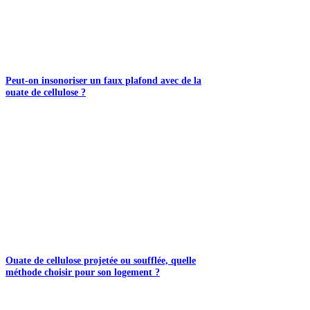
Peut-on insonoriser un faux plafond avec de la
ouate de cellulose ?
Ouate de cellulose projetée ou soufflée, quelle
méthode choisir pour son logement ?