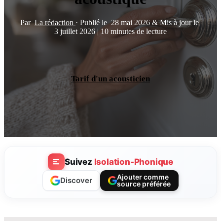
Par
La rédaction
·
Publié le
28 mai 2026
&
Mis à jour le
3 juillet 2026
|
10 minutes de lecture
Tarif d'un acousticien
Suivez
Isolation-Phonique
Ajouter comme
Discover
source préférée