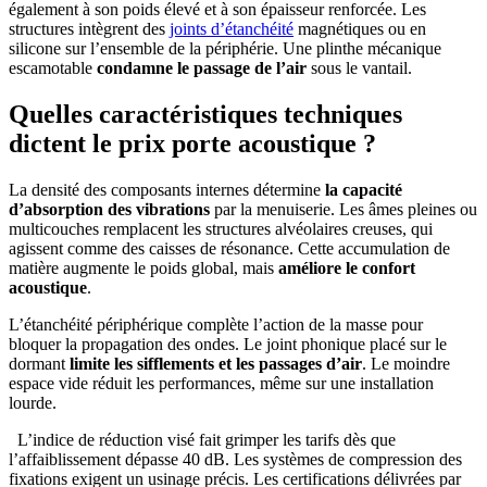
également à son poids élevé et à son épaisseur renforcée. Les
structures intègrent des
joints d’étanchéité
magnétiques ou en
silicone sur l’ensemble de la périphérie. Une plinthe mécanique
escamotable
condamne le passage de l’air
sous le vantail.
Quelles caractéristiques techniques
dictent le prix porte acoustique ?
La densité des composants internes détermine
la capacité
d’absorption des vibrations
par la menuiserie. Les âmes pleines ou
multicouches remplacent les structures alvéolaires creuses, qui
agissent comme des caisses de résonance. Cette accumulation de
matière augmente le poids global, mais
améliore le confort
acoustique
.
L’étanchéité périphérique complète l’action de la masse pour
bloquer la propagation des ondes. Le joint phonique placé sur le
dormant
limite les sifflements et les passages d’air
. Le moindre
espace vide réduit les performances, même sur une installation
lourde.
L’indice de réduction visé fait grimper les tarifs dès que
l’affaiblissement dépasse 40 dB. Les systèmes de compression des
fixations exigent un usinage précis. Les certifications délivrées par