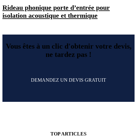
Rideau phonique porte d’entrée pour
isolation acoustique et thermique
Vous êtes à un clic d'obtenir votre devis,
ne tardez pas !
DEMANDEZ UN DEVIS GRATUIT
TOP ARTICLES