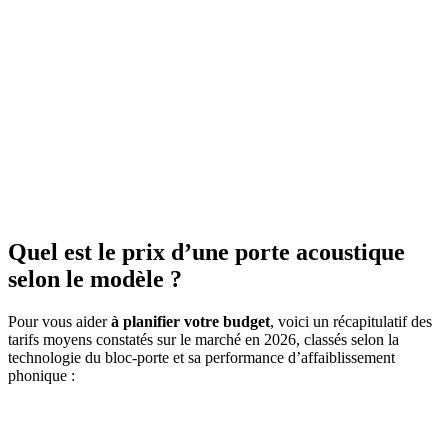
Quel est le prix d’une porte acoustique
selon le modèle ?
Pour vous aider
à planifier votre budget
, voici un récapitulatif des
tarifs moyens constatés sur le marché en 2026, classés selon la
technologie du bloc-porte et sa performance d’affaiblissement
phonique :
AVEZ-VOUS DES PROJETS DE
CONSTRUCTION? BENEFICIEZ DES 3 DEVIS