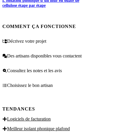
L’isolation phonique d’un mur en ouate de
cellulose étape par étape
COMMENT ÇA FONCTIONNE
Décrivez votre projet
Des artisans disponibles vous contactent
Consultez les notes et les avis
Choisissez le bon artisan
TENDANCES
Logiciels de facturation
Meilleur isolant phonique plafond