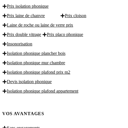
Prix isolation phonique
Prix laine de chanvre
Prix cloison
Laine de roche ou laine de verre prix
Prix double vitrage
Prix placo phonique
Insonorisation
Isolation phonique plancher bois
Isolation phonique mur chambre
Isolation phonique plafond prix m2
Devis isolation phonique
Isolation phonique plafond appartement
VOS AVANTAGES
Sans engagements