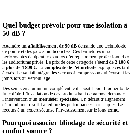
Quel budget prévoir pour une isolation à
50 dB ?
Atteindre
un affaiblissement de 50 dB
demande une technologie
de pointe et des parois multicouches. Ces fermetures ultra-
performantes équipent les studios d’enregistrement professionnels ou
les auditoriums privés. Le prix de cette catégorie s’étend de
2 100 €
à plus de 4 800 €
. La
complexité de l’étanchéité
explique ces tarifs
élevés. Le vantail intègre des verrous à compression qui écrasent les
joints lors du verrouillage.
Des seuils en aluminium complètent le dispositif pour bloquer toute
fuite d’air. L’installation de ces produits haut de gamme demande
l’intervention d’un
menuisier spécialisé
. Un défaut d’alignement
d’un millimètre suffit à réduire les performances acoustiques. Le
recours à un expert sécurise l’investissement sur le long terme.
Pourquoi associer blindage de sécurité et
confort sonore ?