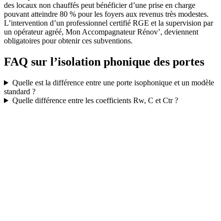
des locaux non chauffés peut bénéficier d’une prise en charge
pouvant atteindre 80 % pour les foyers aux revenus très modestes.
L’intervention d’un professionnel certifié RGE et la supervision par
un opérateur agréé, Mon Accompagnateur Rénov’, deviennent
obligatoires pour obtenir ces subventions.
FAQ sur l’isolation phonique des portes
Quelle est la différence entre une porte isophonique et un modèle
standard ?
Quelle différence entre les coefficients Rw, C et Ctr ?
DEMANDEZ 3 DEVIS GRATUITS
COMPARATIFS EN 5 MINUTES. CLIQUEZ ICI