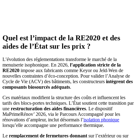
Quel est l’impact de la RE2020 et des
aides de l’État sur les prix ?
L’évolution des réglementations transforme le marché de la
menuiserie isophonique. En 2026,
l’application stricte de la
RE2020
impose aux fabricants comme Keyor ou Jeld-Wen de
nouvelles contraintes d’éco-conception. Pour valider l’Analyse de
Cycle de Vie (ACV) des bâtiments, les constructeurs
intègrent des
composants biosourcés
adéquats
.
Ces matériaux modifient la structure des coûts et influencent les
tarifs des blocs-portes techniques. L’État soutient cette transition par
une
restructuration des aides financières
. Le dispositif
MaPrimeRénov’ 2026, via le Parcours Accompagné pour les
rénovations d’ampleur, inclut désormais l’
isolation phonique
lorsqu’elle accompagne une performance thermique.
Le
remplacement de fermetures donnant
sur l’extérieur ou sur