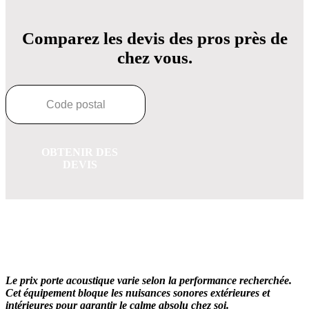
Comparez les devis des pros près de
chez vous.
OBTENIR DES
DEVIS
OBTENEZ 3 DEVIS GRATUITES EN 5 MINUTES
POUR FACILITER VOTRE DÉCISION
Le prix porte acoustique varie selon la performance recherchée.
Cet équipement bloque les nuisances sonores extérieures et
intérieures pour garantir le calme absolu chez soi.