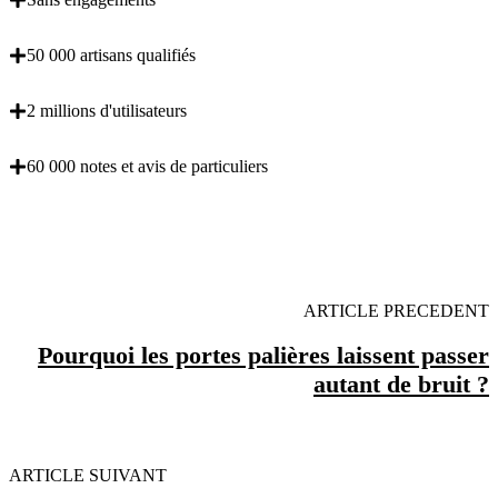
50 000 artisans qualifiés
2 millions d'utilisateurs
60 000 notes et avis de particuliers
OBENTENEZ 3 DEVIS GRATUITES EN 5
MINUTES POUR FACILITER VOTRE DECISION
ARTICLE PRECEDENT
Pourquoi les portes palières laissent passer
autant de bruit ?
ARTICLE SUIVANT