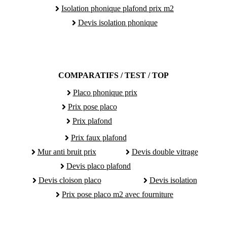
Isolation phonique plafond prix m2
Devis isolation phonique
COMPARATIFS / TEST / TOP
Placo phonique prix
Prix pose placo
Prix plafond
Prix faux plafond
Mur anti bruit prix
Devis double vitrage
Devis placo plafond
Devis cloison placo
Devis isolation
Prix pose placo m2 avec fourniture