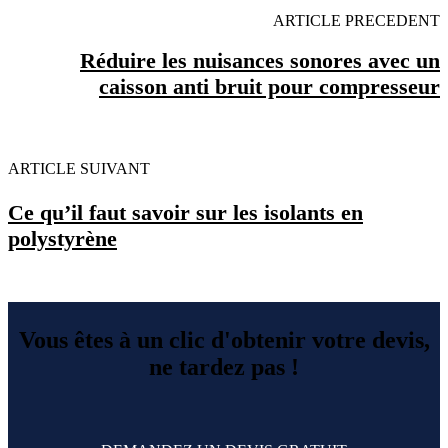
ARTICLE PRECEDENT
Réduire les nuisances sonores avec un
caisson anti bruit pour compresseur
ARTICLE SUIVANT
Ce qu’il faut savoir sur les isolants en
polystyrène
Vous êtes à un clic d'obtenir votre devis,
ne tardez pas !