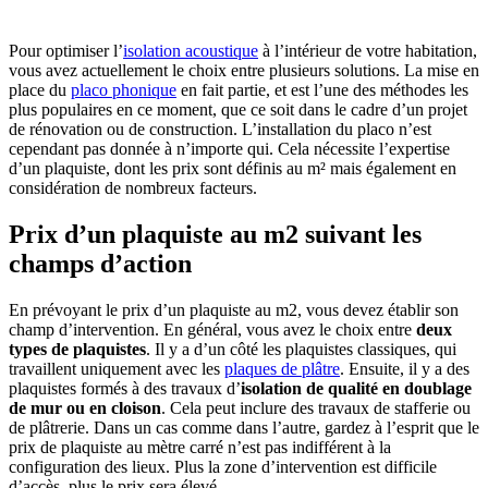
Pour optimiser l’
isolation acoustique
à l’intérieur de votre habitation,
vous avez actuellement le choix entre plusieurs solutions. La mise en
place du
placo phonique
en fait partie, et est l’une des méthodes les
plus populaires en ce moment, que ce soit dans le cadre d’un projet
de rénovation ou de construction. L’installation du placo n’est
cependant pas donnée à n’importe qui. Cela nécessite l’expertise
d’un plaquiste, dont les prix sont définis au m² mais également en
considération de nombreux facteurs.
Prix d’un plaquiste au m2 suivant les
champs d’action
En prévoyant le prix d’un plaquiste au m2, vous devez établir son
champ d’intervention. En général, vous avez le choix entre
deux
types de plaquistes
. Il y a d’un côté les plaquistes classiques, qui
travaillent uniquement avec les
plaques de plâtre
. Ensuite, il y a des
plaquistes formés à des travaux d’
isolation de qualité en doublage
de mur ou en cloison
. Cela peut inclure des travaux de stafferie ou
de plâtrerie.
Dans un cas comme dans l’autre, gardez à l’esprit que le
prix de plaquiste au mètre carré n’est pas indifférent à la
configuration des lieux. Plus la
zone d’intervention est difficile
d’accès, plus le prix sera élevé.