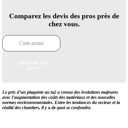
Comparez les devis des pros près de
chez vous.
OBTENIR DES
DEVIS
Le prix d’un plaquiste au m2 a connu des évolutions majeures
avec l’augmentation des coûts des matériaux et des nouvelles
normes environnementales. Entre les tendances du secteur et la
réalité des chantiers, il y a de quoi se confondre.
OBTENEZ 3 DEVIS GRATUITES EN 5 MINUTES
POUR FACILITER VOTRE DÉCISION