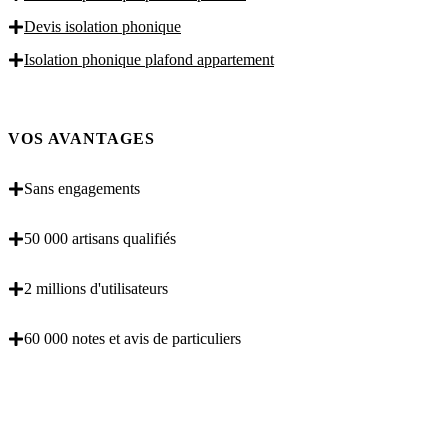
Devis isolation phonique
Isolation phonique plafond appartement
VOS AVANTAGES
Sans engagements
50 000 artisans qualifiés
2 millions d'utilisateurs
60 000 notes et avis de particuliers
OBENTENEZ 3 DEVIS GRATUITES EN 5
MINUTES POUR FACILITER VOTRE DECISION