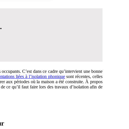
.
es occupants. C’est dans ce cadre qu’intervient une bonne
ntations liées à l’isolation phonique
sont récentes, celles
érer aux périodes où la maison a été construite. À propos
 ce qu’il faut faire lors des travaux d’isolation afin de
 DÉCISION
ur