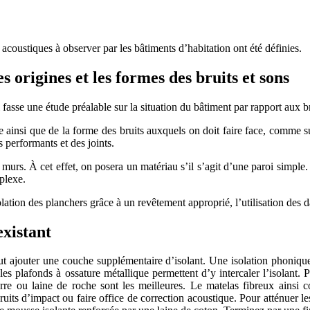
 acoustiques à observer par les bâtiments d’habitation ont
été définies.
s origines et les formes des bruits et sons
l fasse une étude préalable sur la situation du bâtiment par rapport aux b
ne ainsi que de la forme des bruits auxquels on doit faire face, comme s
s performants et des joints.
les murs. À cet effet, on posera un matériau s’il s’agit d’une paroi sim
plexe.
solation des planchers grâce à un revêtement approprié, l’utilisation des d
existant
eut ajouter une couche supplémentaire d’isolant. Une isolation phoniq
es plafonds à ossature métallique permettent d’y intercaler l’isolant. P
 ou laine de roche sont les meilleures. Le matelas fibreux ainsi cons
ruits d’impact ou faire office de correction acoustique. Pour atténuer les