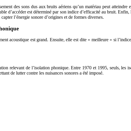
ement des sons dus aux bruits aériens qu’un matériau peut atteindre es
ble d’accéder est déterminé par son indice d’efficacité au bruit. Enfin,
à capter l’énergie sonore d’origines et de formes diverses.
phonique
sement acoustique est grand. Ensuite, elle est dite «
meilleure » si l’indic
tion relevant de l’isolation phonique.
Entre 1970 et 1995, seuls, les i
ant de lutter contre les nuisances sonores a été imposé.