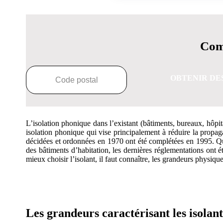
Comp
OBTENIR DE
L’isolation phonique dans l’existant (bâtiments, bureaux, hôpi
isolation phonique qui vise principalement à réduire la propaga
décidées et ordonnées en 1970 ont été complétées en 1995. Quan
des bâtiments d’habitation, les dernières réglementations ont é
mieux choisir l’isolant, il faut connaître, les grandeurs physique
OBTENEZ 3 DE
Les grandeurs caractérisant les isolan