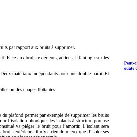
ruits par rapport aux bruits à supprimer.
uit.
Face aux bruits extérieurs, aériens, il faut agir sur les
Peut-o
ouate d
ple. Deux matériaux indépendants pour une double paroi. Et
alles ou des chapes flottantes
ue du plafond permet par exemple de supprimer les bruits
our l’isolation phonique, les isolants à structure poreuse
titué va piéger le bruit pour l’amortir. L’isolant sera
 bruits extérieurs, il n’y a rien de mieux que d’isoler ses