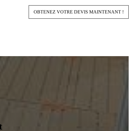
OBTENEZ VOTRE DEVIS MAINTENANT !
t