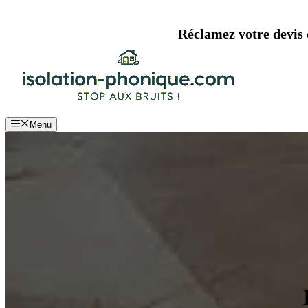
Aller
au
Réclamez votre devis d
contenu
Menu