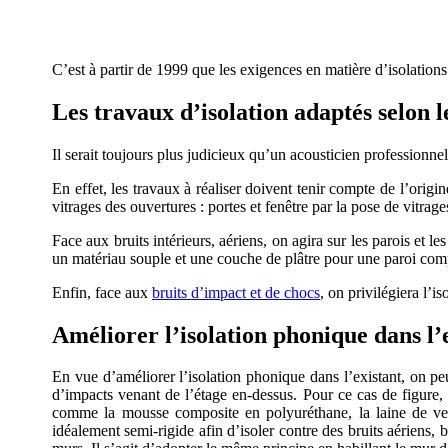
C’est à partir de 1999
que les exigences en matière d’isolations
Les travaux d’isolation adaptés selon le
Il serait toujours plus judicieux qu’un acousticien professionne
En effet, les travaux à réaliser doivent tenir compte de l’origi
vitrages des ouvertures : portes et fenêtre par la pose de vitrage
Face aux bruits intérieurs, aériens, on agira sur les parois et 
un matériau souple et une couche de plâtre pour une paroi com
Enfin, face aux
bruits d’impact et de chocs
, on privilégiera l’i
Améliorer l’isolation phonique dans l’
En vue d’améliorer l’isolation phonique dans l’existant, on p
d’impacts venant de l’étage en-dessus. Pour ce cas de figure, l
comme la mousse composite en polyuréthane, la laine de verre
idéalement semi-rigide afin d’isoler contre des bruits aériens, b