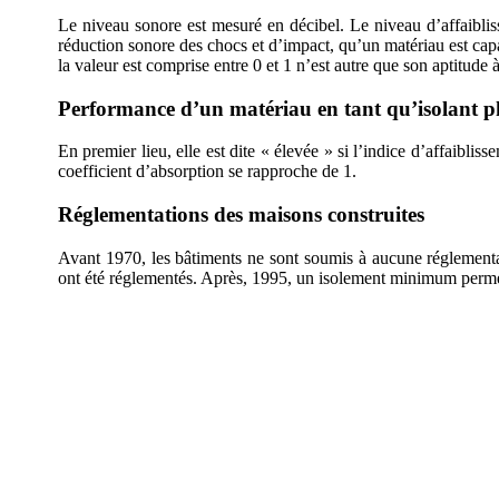
Le niveau sonore est mesuré en décibel. Le niveau d’affaibliss
réduction sonore des chocs et d’impact, qu’un matériau est capa
la valeur est comprise entre 0 et 1 n’est autre que son aptitude 
Performance d’un matériau en tant qu’isolant 
En premier lieu, elle est dite « élevée » si l’indice d’affaiblis
coefficient d’absorption se rapproche de 1.
Réglementations des maisons construites
Avant 1970, les bâtiments ne sont soumis à aucune réglementa
ont été réglementés.
Après, 1995, un isolement minimum permett