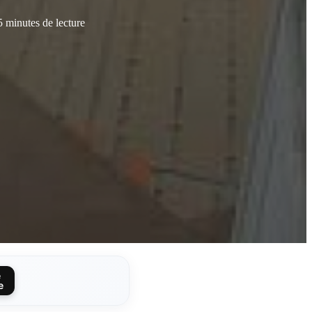
5 minutes de lecture
e
e