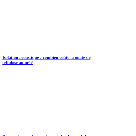
Isolation acoustique : combien coûte la ouate de
cellulose au m² ?