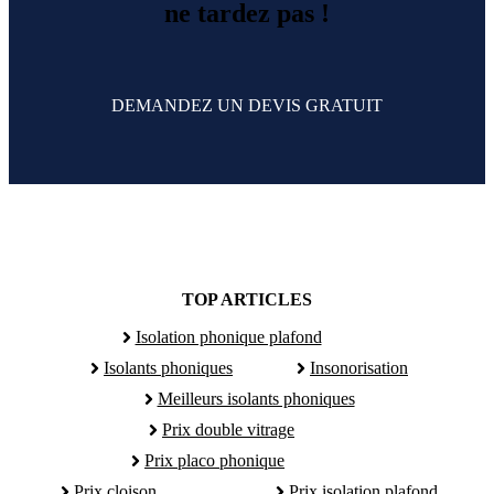
ne tardez pas !
DEMANDEZ UN DEVIS GRATUIT
TOP ARTICLES
Isolation phonique plafond
Isolants phoniques
Insonorisation
Meilleurs isolants phoniques
Prix double vitrage
Prix placo phonique
Prix cloison
Prix isolation plafond