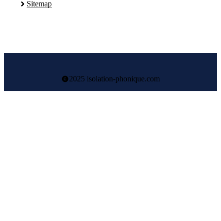
Sitemap
2025 isolation-phonique.com