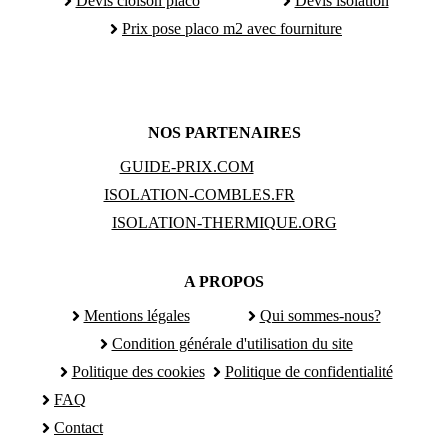
Devis cloison placo
Devis isolation
Prix pose placo m2 avec fourniture
NOS PARTENAIRES
GUIDE-PRIX.COM
ISOLATION-COMBLES.FR
ISOLATION-THERMIQUE.ORG
A PROPOS
Mentions légales
Qui sommes-nous?
Condition générale d'utilisation du site
Politique des cookies
Politique de confidentialité
FAQ
Contact