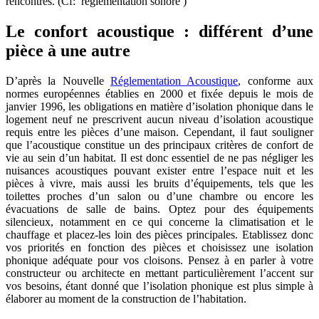
rencontrés. (Cf: réglementation sonore )
Le confort acoustique : différent d’une
pièce à une autre
D’après la Nouvelle
Réglementation Acoustique
, conforme aux
normes européennes établies en 2000 et fixée depuis le mois de
janvier 1996, les obligations en matière d’isolation phonique dans le
logement neuf ne prescrivent aucun niveau d’isolation acoustique
requis entre les pièces d’une maison. Cependant, il faut souligner
que l’acoustique constitue un des principaux critères de confort de
vie au sein d’un habitat. Il est donc essentiel de ne pas négliger les
nuisances acoustiques pouvant exister entre l’espace nuit et les
pièces à vivre, mais aussi les bruits d’équipements, tels que les
toilettes proches d’un salon ou d’une chambre ou encore les
évacuations de salle de bains. Optez pour des équipements
silencieux, notamment en ce qui concerne la climatisation et le
chauffage et placez-les loin des pièces principales. Etablissez donc
vos priorités en fonction des pièces et choisissez une isolation
phonique adéquate pour vos cloisons. Pensez à en parler à votre
constructeur ou architecte en mettant particulièrement l’accent sur
vos besoins, étant donné que l’isolation phonique est plus simple à
élaborer au moment de la construction de l’habitation.