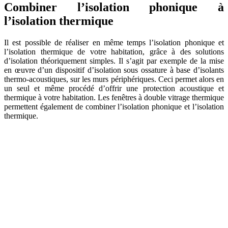
Combiner l’isolation phonique à
l’isolation thermique
Il est possible de réaliser en même temps l’isolation phonique et
l’isolation thermique de votre habitation, grâce à des solutions
d’isolation théoriquement simples. Il s’agit par exemple de la mise
en œuvre d’un dispositif d’isolation sous ossature à base d’isolants
thermo-acoustiques, sur les murs périphériques. Ceci permet alors en
un seul et même procédé d’offrir une protection acoustique et
thermique à votre habitation. Les fenêtres à double vitrage thermique
permettent également de combiner l’isolation phonique et l’isolation
thermique.
AVEZ-VOUS DES PROJETS DE
CONSTRUCTION? BENEFICIEZ DES 3 DEVIS
GRATUITS