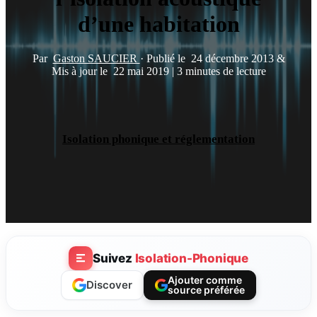
d’une habitation
Par
Gaston SAUCIER
·
Publié le
24 décembre 2013
&
Mis à jour le
22 mai 2019
|
3 minutes de lecture
Isolation phonique et réglementation
Suivez
Isolation-Phonique
Ajouter comme
Discover
source préférée