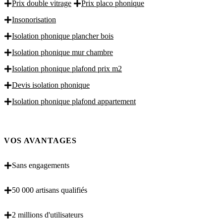
Prix double vitrage
Prix placo phonique
Insonorisation
Isolation phonique plancher bois
Isolation phonique mur chambre
Isolation phonique plafond prix m2
Devis isolation phonique
Isolation phonique plafond appartement
VOS AVANTAGES
Sans engagements
50 000 artisans qualifiés
2 millions d'utilisateurs