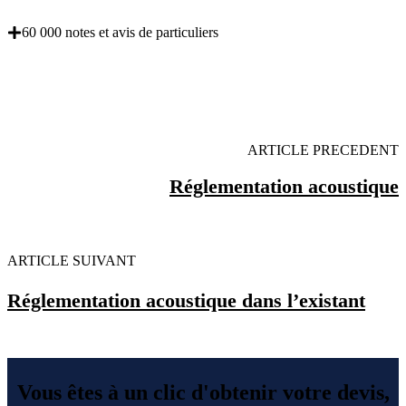
60 000 notes et avis de particuliers
OBENTENEZ 3 DEVIS GRATUITES EN 5
MINUTES POUR FACILITER VOTRE DECISION
ARTICLE PRECEDENT
Réglementation acoustique
ARTICLE SUIVANT
Réglementation acoustique dans l’existant
Vous êtes à un clic d'obtenir votre devis,