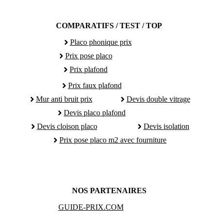
COMPARATIFS / TEST / TOP
Placo phonique prix
Prix pose placo
Prix plafond
Prix faux plafond
Mur anti bruit prix
Devis double vitrage
Devis placo plafond
Devis cloison placo
Devis isolation
Prix pose placo m2 avec fourniture
NOS PARTENAIRES
GUIDE-PRIX.COM