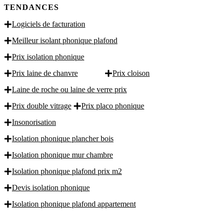
TENDANCES
Logiciels de facturation
Meilleur isolant phonique plafond
Prix isolation phonique
Prix laine de chanvre
Prix cloison
Laine de roche ou laine de verre prix
Prix double vitrage
Prix placo phonique
Insonorisation
Isolation phonique plancher bois
Isolation phonique mur chambre
Isolation phonique plafond prix m2
Devis isolation phonique
Isolation phonique plafond appartement