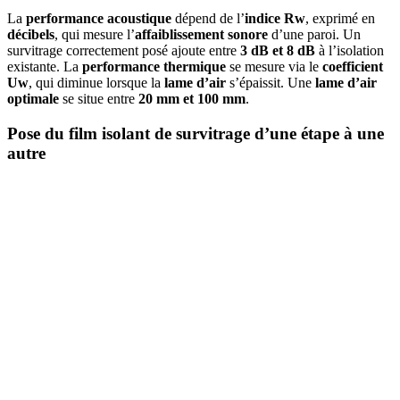
La
performance acoustique
dépend de l’
indice Rw
, exprimé en
décibels
, qui mesure l’
affaiblissement sonore
d’une paroi. Un
survitrage correctement posé ajoute entre
3 dB et 8 dB
à l’isolation
existante. La
performance thermique
se mesure via le
coefficient
Uw
, qui diminue lorsque la
lame d’air
s’épaissit. Une
lame d’air
optimale
se situe entre
20 mm et 100 mm
.
Pose du film isolant de survitrage d’une étape à une
autre