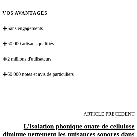
VOS AVANTAGES
Sans engagements
50 000 artisans qualifiés
2 millions d'utilisateurs
60 000 notes et avis de particuliers
OBENTENEZ 3 DEVIS GRATUITES EN 5
MINUTES POUR FACILITER VOTRE DECISION
ARTICLE PRECEDENT
L’isolation phonique ouate de cellulose
diminue nettement les nuisances sonores dans