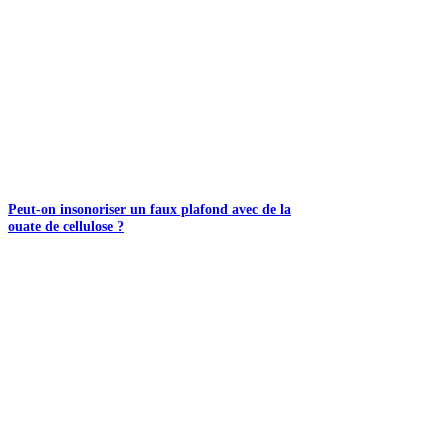
Peut-on insonoriser un faux plafond avec de la
ouate de cellulose ?