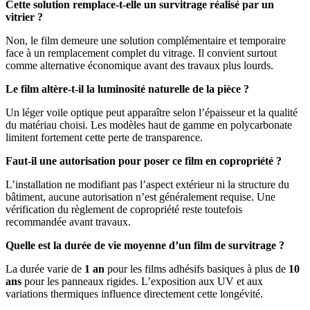
Cette solution remplace-t-elle un survitrage réalisé par un
vitrier ?
Non, le film demeure une solution complémentaire et temporaire
face à un remplacement complet du vitrage. Il convient surtout
comme alternative économique avant des travaux plus lourds.
Le film altère-t-il la luminosité naturelle de la pièce ?
Un léger voile optique peut apparaître selon l’épaisseur et la qualité
du matériau choisi. Les modèles haut de gamme en polycarbonate
limitent fortement cette perte de transparence.
Faut-il une autorisation pour poser ce film en copropriété ?
L’installation ne modifiant pas l’aspect extérieur ni la structure du
bâtiment, aucune autorisation n’est généralement requise. Une
vérification du règlement de copropriété reste toutefois
recommandée avant travaux.
Quelle est la durée de vie moyenne d’un film de survitrage ?
La durée varie de
1 an
pour les films adhésifs basiques à plus de
10
ans
pour les panneaux rigides. L’exposition aux UV et aux
variations thermiques influence directement cette longévité.