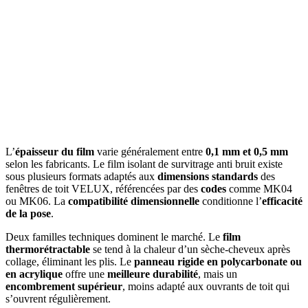
L’
épaisseur du film
varie généralement entre
0,1 mm et 0,5 mm
selon les fabricants. Le film isolant de survitrage anti bruit existe
sous plusieurs formats adaptés aux
dimensions standards
des
fenêtres de toit VELUX, référencées par des
codes
comme MK04
ou MK06. La
compatibilité dimensionnelle
conditionne l’
efficacité
de la pose
.
Deux familles techniques dominent le marché. Le
film
thermorétractable
se tend à la chaleur d’un sèche-cheveux après
collage, éliminant les plis. Le
panneau rigide en polycarbonate ou
en acrylique
offre une
meilleure durabilité
, mais un
encombrement supérieur
, moins adapté aux ouvrants de toit qui
s’ouvrent régulièrement.