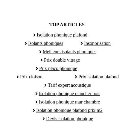
TOP ARTICLES
Isolation phonique plafond
Isolants phoniques
Insonorisation
Meilleurs isolants phoniques
Prix double vitrage
Prix placo phonique
Prix cloison
Prix isolation plafond
Tarif expert acoustique
Isolation phonique plancher bois
Isolation phonique mur chambre
Isolation phonique plafond prix m2
Devis isolation phonique