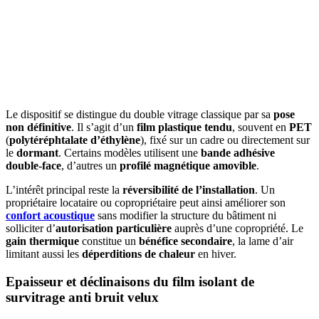
Le dispositif se distingue du double vitrage classique par sa
pose
non définitive
. Il s’agit d’un
film plastique tendu
, souvent en
PET
(
polytéréphtalate d’éthylène
), fixé sur un cadre ou directement sur
le
dormant
. Certains modèles utilisent une
bande adhésive
double-face
, d’autres un
profilé magnétique amovible
.
L’intérêt principal reste la
réversibilité de l’installation
. Un
propriétaire locataire ou copropriétaire peut ainsi améliorer son
confort acoustique
sans modifier la structure du bâtiment ni
solliciter d’
autorisation particulière
auprès d’une copropriété. Le
gain thermique
constitue un
bénéfice secondaire
, la lame d’air
limitant aussi les
déperditions de chaleur
en hiver.
Epaisseur et déclinaisons du film isolant de
survitrage anti bruit velux