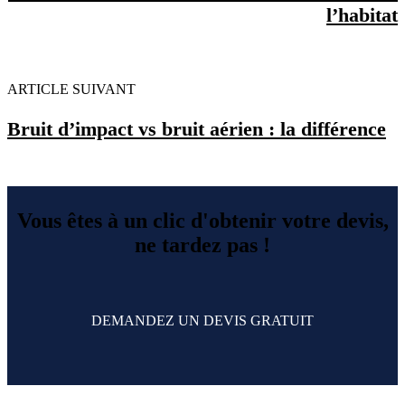
l’habitat
ARTICLE SUIVANT
Bruit d’impact vs bruit aérien : la différence
Vous êtes à un clic d'obtenir votre devis,
ne tardez pas !
DEMANDEZ UN DEVIS GRATUIT