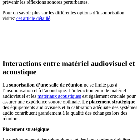
prévenir les réflexions sonores perturbantes.
Pour en savoir plus sur les différentes options d’insonorisation,
visitez
cet article détaillé
.
AVEZ-VOUS DES PROJETS DE
CONSTRUCTION? BENEFICIEZ DES 3 DEVIS
GRATUITS
Interactions entre matériel audiovisuel et
acoustique
La
sonorisation d’une salle de réunion
ne se limite pas à
l’insonorisation et à l’acoustique. L’interaction entre le matériel
audiovisuel et les
matériaux acoustiques
est également cruciale pour
assurer une expérience sonore optimale.
Le placement stratégique
des équipements audiovisuels et la calibration adéquate des systèmes
audio contribuent grandement à la qualité des échanges lors des
réunions.
Placement stratégique
Le positionnement des microphones et des haut-parleurs doit être