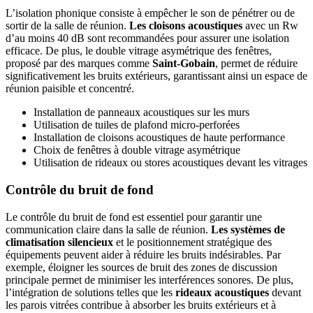
L’isolation phonique consiste à empêcher le son de pénétrer ou de
sortir de la salle de réunion.
Les cloisons acoustiques
avec un Rw
d’au moins 40 dB sont recommandées pour assurer une isolation
efficace. De plus, le double vitrage asymétrique des fenêtres,
proposé par des marques comme
Saint-Gobain
, permet de réduire
significativement les bruits extérieurs, garantissant ainsi un espace de
réunion paisible et concentré.
Installation de panneaux acoustiques sur les murs
Utilisation de tuiles de plafond micro-perforées
Installation de cloisons acoustiques de haute performance
Choix de fenêtres à double vitrage asymétrique
Utilisation de rideaux ou stores acoustiques devant les vitrages
Contrôle du bruit de fond
Le contrôle du bruit de fond est essentiel pour garantir une
communication claire dans la salle de réunion.
Les systèmes de
climatisation silencieux
et le positionnement stratégique des
équipements peuvent aider à réduire les bruits indésirables. Par
exemple, éloigner les sources de bruit des zones de discussion
principale permet de minimiser les interférences sonores. De plus,
l’intégration de solutions telles que les
rideaux acoustiques
devant
les parois vitrées contribue à absorber les bruits extérieurs et à