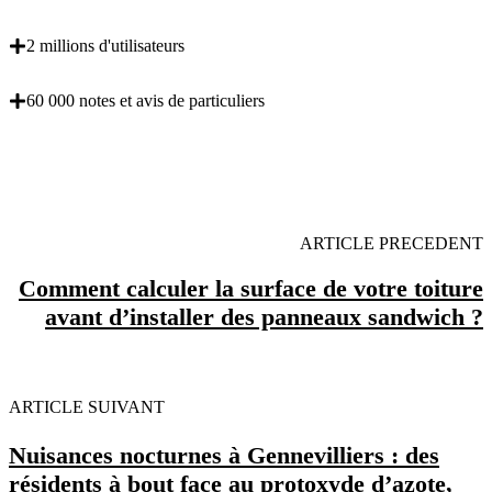
2 millions d'utilisateurs
60 000 notes et avis de particuliers
OBENTENEZ 3 DEVIS GRATUITES EN 5
MINUTES POUR FACILITER VOTRE DECISION
ARTICLE PRECEDENT
Comment calculer la surface de votre toiture
avant d’installer des panneaux sandwich ?
ARTICLE SUIVANT
Nuisances nocturnes à Gennevilliers : des
résidents à bout face au protoxyde d’azote,