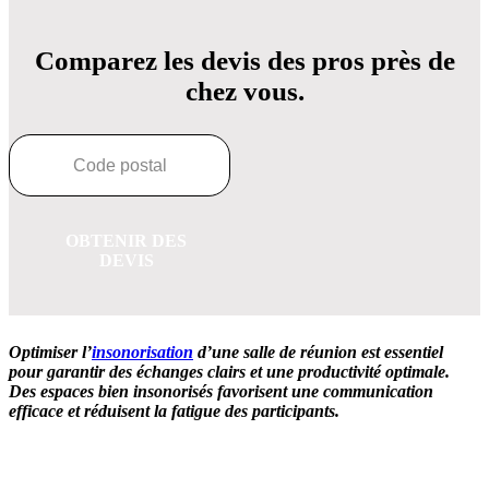
Comparez les devis des pros près de
chez vous.
OBTENIR DES
DEVIS
Optimiser l’
insonorisation
d’une salle de réunion est essentiel
pour garantir des échanges clairs et une productivité optimale.
Des espaces bien insonorisés favorisent une communication
efficace et réduisent la fatigue des participants.
OBTENEZ 3 DEVIS GRATUITES EN 5 MINUTES
POUR FACILITER VOTRE DÉCISION