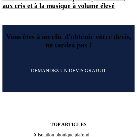
aux cris et à la musique à volume élevé
Vous êtes à un clic d'obtenir votre devis,
ne tardez pas !
DEMANDEZ UN DEVIS GRATUIT
TOP ARTICLES
Isolation phonique plafond