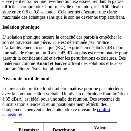
élevé peut entraîner une réverbération excessive, rendant la parole
difficile à comprendre. Pour une salle de réunion, le TR60 idéal se
situe entre 0,6 et 0,8 seconde. Cela permet d’assurer une clarté
maximale des échanges sans que le son ne devienne trop étouffant.
Isolation phonique
L’isolation phonique mesure la capacité des parois à empêcher le
son de traverser une pièce. Elle est déterminée par l’indice
d’affaiblissement acoustique (Rw), exprimé en décibels (dB). Pour
une salle de réunion, un Rw de 45 dB ou plus est recommandé pour
garantir la confidentialité et éviter les perturbations extérieures. Des
matériaux comme
Knauf
et
Isover
offrent des solutions efficaces
pour améliorer l’isolation phonique.
Niveau de bruit de fond
Le niveau de bruit de fond doit être maîtrisé pour ne pas interférer
avec la communication verbale. Un niveau de bruit de fond inférieur
à 35 dB(A) est idéal pour une salle de réunion. Des systèmes de
climatisation silencieux et un positionnement réfléchi des
équipements peuvent aider à atteindre ce niveau de
confort
acoustique
.
Valeur
Paramètre
Description