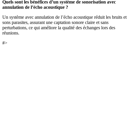
Quels sont les bénéfices d’un système de sonorisation avec
annulation de l’écho acoustique ?
Un système avec annulation de l’écho acoustique réduit les bruits et
sons parasites, assurant une captation sonore claire et sans
perturbations, ce qui améliore la qualité des échanges lors des
réunions.
#>
DEMANDEZ 3 DEVIS GRATUITS
COMPARATIFS EN 5 MINUTES. CLIQUEZ ICI