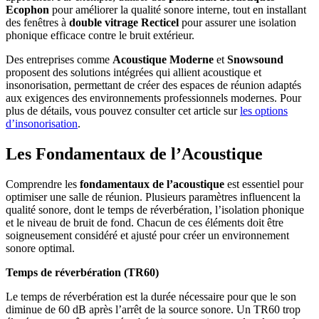
Ecophon
pour améliorer la qualité sonore interne, tout en installant
des fenêtres à
double vitrage Recticel
pour assurer une isolation
phonique efficace contre le bruit extérieur.
Des entreprises comme
Acoustique Moderne
et
Snowsound
proposent des solutions intégrées qui allient acoustique et
insonorisation, permettant de créer des espaces de réunion adaptés
aux exigences des environnements professionnels modernes. Pour
plus de détails, vous pouvez consulter cet article sur
les options
d’insonorisation
.
Les Fondamentaux de l’Acoustique
Comprendre les
fondamentaux de l’acoustique
est essentiel pour
optimiser une salle de réunion. Plusieurs paramètres influencent la
qualité sonore, dont le temps de réverbération, l’isolation phonique
et le niveau de bruit de fond. Chacun de ces éléments doit être
soigneusement considéré et ajusté pour créer un environnement
sonore optimal.
Temps de réverbération (TR60)
Le temps de réverbération est la durée nécessaire pour que le son
diminue de 60 dB après l’arrêt de la source sonore. Un TR60 trop