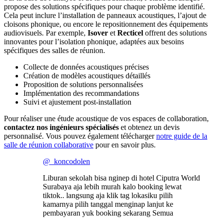
propose des solutions spécifiques pour chaque problème identifié.
Cela peut inclure l’installation de panneaux acoustiques, l’ajout de
cloisons phonique, ou encore le repositionnement des équipements
audiovisuels. Par exemple,
Isover
et
Recticel
offrent des solutions
innovantes pour l’isolation phonique, adaptées aux besoins
spécifiques des salles de réunion.
Collecte de données acoustiques précises
Création de modèles acoustiques détaillés
Proposition de solutions personnalisées
Implémentation des recommandations
Suivi et ajustement post-installation
Pour réaliser une étude acoustique de vos espaces de collaboration,
contactez nos ingénieurs spécialisés
et obtenez un devis
personnalisé. Vous pouvez également télécharger
notre guide de la
salle de réunion collaborative
pour en savoir plus.
@_koncodolen
Liburan sekolah bisa nginep di hotel Ciputra World
Surabaya aja lebih murah kalo booking lewat
tiktok.. langsung aja klik tag lokasiku pilih
kamarnya pilih tanggal menginap lanjut ke
pembayaran yuk booking sekarang Semua