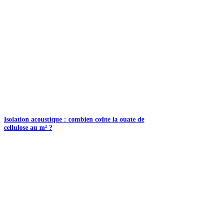
Isolation acoustique : combien coûte la ouate de
cellulose au m² ?