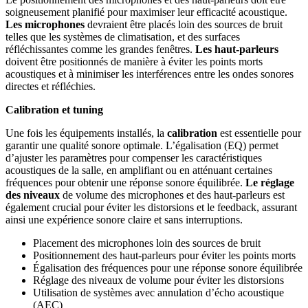
soigneusement planifié pour maximiser leur efficacité acoustique.
Les microphones
devraient être placés loin des sources de bruit
telles que les systèmes de climatisation, et des surfaces
réfléchissantes comme les grandes fenêtres.
Les haut-parleurs
doivent être positionnés de manière à éviter les points morts
acoustiques et à minimiser les interférences entre les ondes sonores
directes et réfléchies.
Calibration et tuning
Une fois les équipements installés, la
calibration
est essentielle pour
garantir une qualité sonore optimale. L’égalisation (EQ) permet
d’ajuster les paramètres pour compenser les caractéristiques
acoustiques de la salle, en amplifiant ou en atténuant certaines
fréquences pour obtenir une réponse sonore équilibrée.
Le réglage
des niveaux
de volume des microphones et des haut-parleurs est
également crucial pour éviter les distorsions et le feedback, assurant
ainsi une expérience sonore claire et sans interruptions.
Placement des microphones loin des sources de bruit
Positionnement des haut-parleurs pour éviter les points morts
Égalisation des fréquences pour une réponse sonore équilibrée
Réglage des niveaux de volume pour éviter les distorsions
Utilisation de systèmes avec annulation d’écho acoustique
(AEC)