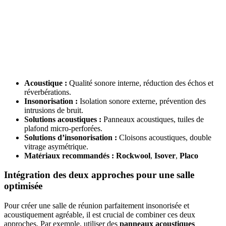
Acoustique :
Qualité sonore interne, réduction des échos et
réverbérations.
Insonorisation :
Isolation sonore externe, prévention des
intrusions de bruit.
Solutions acoustiques :
Panneaux acoustiques, tuiles de
plafond micro-perforées.
Solutions d’insonorisation :
Cloisons acoustiques, double
vitrage asymétrique.
Matériaux recommandés :
Rockwool
,
Isover
,
Placo
Intégration des deux approches pour une salle
optimisée
Pour créer une salle de réunion parfaitement insonorisée et
acoustiquement agréable, il est crucial de combiner ces deux
approches. Par exemple, utiliser des
panneaux acoustiques