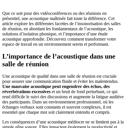
Que ce soit pour des vidéoconférences ou des réunions en
présentiel, une acoustique maîtrisée fait toute la différence. Cet
article explore les différentes facettes de l’insonorisation des salles
de réunion, en abordant les fondamentaux de l’acoustique, les
solutions d’isolation phonique, et l’importance d’une étude
acoustique approfondie. Découvrez comment transformer votre
espace de travail en un environnement serein et performant.
L’importance de l’acoustique dans une
salle de réunion
Une acoustique de qualité dans une salle de réunion est cruciale
pour assurer une communication fluide et éviter les malentendus.
Une mauvaise acoustique peut engendrer des échos, des
réverbérations excessives
et un bruit de fond perturbant, ce qui
rend difficile le suivi des discussions et augmente la fatigue auditive
des participants. Dans un environnement professionnel, où les
échanges verbaux sont constants et souvent complexes, il est
essentiel que chaque mot soit clairement entendu et compris.
Les conséquences d’une acoustique médiocre ne se limitent pas à la
simple gêne sonore. Elles impactent également la productivité et