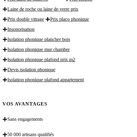
Laine de roche ou laine de verre prix
Prix double vitrage
Prix placo phonique
Insonorisation
Isolation phonique plancher bois
Isolation phonique mur chambre
Isolation phonique plafond prix m2
Devis isolation phonique
Isolation phonique plafond appartement
VOS AVANTAGES
Sans engagements
50 000 artisans qualifiés