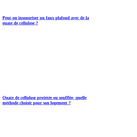
Peut-on insonoriser un faux plafond avec de la
ouate de cellulose ?
Ouate de cellulose projetée ou soufflée, quelle
méthode choisir pour son logement ?