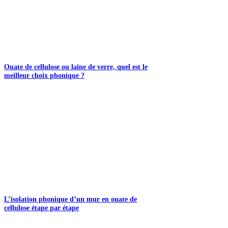
Ouate de cellulose ou laine de verre, quel est le
meilleur choix phonique ?
L’isolation phonique d’un mur en ouate de
cellulose étape par étape