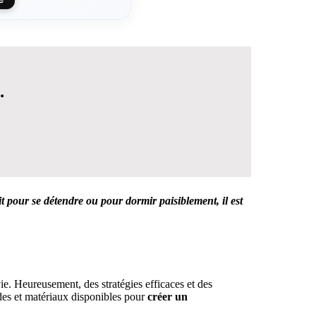
.
t pour se détendre ou pour dormir paisiblement, il est
 DÉCISION
 vie. Heureusement, des stratégies efficaces et des
des et matériaux disponibles pour
créer un