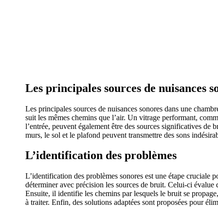
AVEZ-VOUS DES
Les principales sources de nuisances s
Les principales sources de nuisances sonores dans une chambre 
suit les mêmes chemins que l’air. Un vitrage performant, comme
l’entrée, peuvent également être des sources significatives de 
murs, le sol et le plafond peuvent transmettre des sons indésirab
L’identification des problèmes
L’identification des problèmes sonores est une étape cruciale 
déterminer avec précision les sources de bruit. Celui-ci évalue
Ensuite, il identifie les chemins par lesquels le bruit se propage
à traiter. Enfin, des solutions adaptées sont proposées pour él