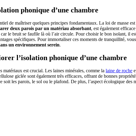
solation phonique d’une chambre
ntiel de maîtriser quelques principes fondamentaux. La loi de masse est p
arer deux parois par un matériau absorbant
, est également efficace
ar le bruit se faufile là où l’air circule. Pour choisir le bon isolant, il 
antages spécifiques. Pour immortaliser ces moments de tranquillité, vo
dans un environnement serein
.
iorer l’isolation phonique d’une chambre
s matériaux est crucial. Les laines minérales, comme la
laine de roche
e
ellulose giclée sont également très efficaces, offrant de bonnes propriété
ce soit les parois, le sol ou le plafond. De plus, l’aspect écologique des 