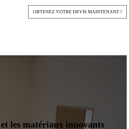
OBTENEZ VOTRE DEVIS MAINTENANT !
 et les matériaux innovants