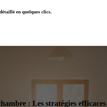
étaillé en quelques clics.
hambre : Les stratégies efficaces