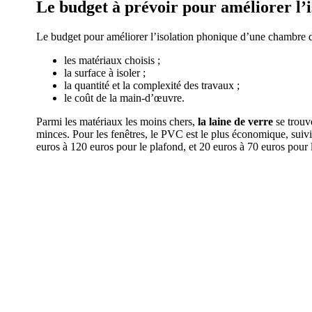
Le budget à prévoir pour améliorer l’
Le budget pour améliorer l’isolation phonique d’une chambre
les matériaux choisis ;
la surface à isoler ;
la quantité et la complexité des travaux ;
le coût de la main-d’œuvre.
Parmi les matériaux les moins chers,
la laine de verre
se trouve
minces. Pour les fenêtres, le PVC est le plus économique, suiv
euros à 120 euros pour le plafond, et 20 euros à 70 euros pour 
DEMANDEZ 3