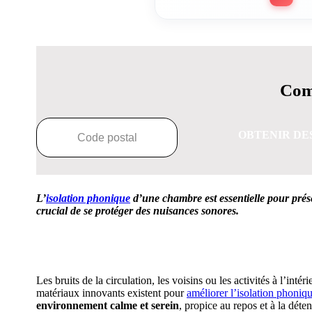
Comp
OBTENIR DE
L’
isolation phonique
d’une chambre est essentielle pour prése
crucial de se protéger des nuisances sonores.
OBTENEZ 3 DE
Les bruits de la circulation, les voisins ou les activités à l’int
matériaux innovants existent pour
améliorer l’isolation phoniq
environnement calme et serein
, propice au repos et à la déten