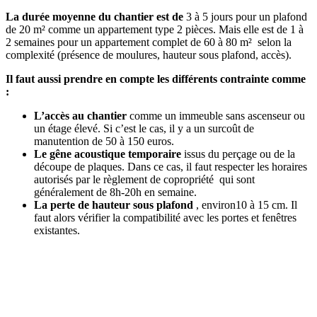
La durée moyenne du chantier est de
3 à 5 jours pour un plafond
de 20 m² comme un appartement type 2 pièces. Mais elle est de 1 à
2 semaines pour un appartement complet de 60 à 80 m² selon la
complexité (présence de moulures, hauteur sous plafond, accès).
Il faut aussi prendre en compte les différents contrainte comme
:
L’accès au chantier
comme un immeuble sans ascenseur ou
un étage élevé. Si c’est le cas, il y a un surcoût de
manutention de 50 à 150 euros.
Le gêne acoustique temporaire
issus du perçage ou de la
découpe de plaques. Dans ce cas, il faut respecter les horaires
autorisés par le règlement de copropriété qui sont
généralement de 8h-20h en semaine.
La perte de hauteur sous plafond
, environ10 à 15 cm. Il
faut alors vérifier la compatibilité avec les portes et fenêtres
existantes.