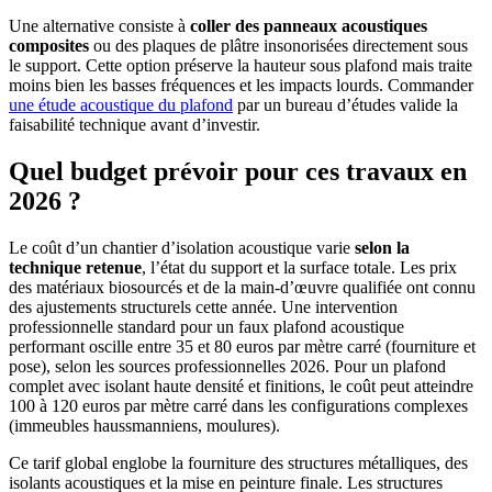
Une alternative consiste à
coller des panneaux acoustiques
composites
ou des plaques de plâtre insonorisées directement sous
le support. Cette option préserve la hauteur sous plafond mais traite
moins bien les basses fréquences et les impacts lourds. Commander
une étude acoustique du plafond
par un bureau d’études valide la
faisabilité technique avant d’investir.
Quel budget prévoir pour ces travaux en
2026 ?
Le coût d’un chantier d’isolation acoustique varie
selon la
technique retenue
, l’état du support et la surface totale. Les prix
des matériaux biosourcés et de la main-d’œuvre qualifiée ont connu
des ajustements structurels cette année. Une intervention
professionnelle standard pour un faux plafond acoustique
performant oscille entre 35 et 80 euros par mètre carré (fourniture et
pose), selon les sources professionnelles 2026. Pour un plafond
complet avec isolant haute densité et finitions, le coût peut atteindre
100 à 120 euros par mètre carré dans les configurations complexes
(immeubles haussmanniens, moulures).
Ce tarif global englobe la fourniture des structures métalliques, des
isolants acoustiques et la mise en peinture finale. Les structures