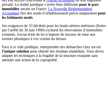
des lois strictes concernant le
confort acoustique
de leur logement
privatif. La réalité juridique s’avère bien différente
pour le parc
immobilier
ancien en France.
La Nouvelle Réglementation
Acoustique
fixe des seuils d’affaiblissement précis uniquement
pour
les bâtiments neufs
.
Ses exigences de 53 décibels pour les bruits aériens intérieurs (fixées
par l’arrêté du 30 juin 1999) excluent les rénovations d’immeubles
existants. Aucun texte de loi n’impose de travaux de mise aux
normes phoniques à vos voisins du dessus.
Face à ce vide juridique, entreprendre des démarches chez soi est
l’unique solution
pour obtenir des résultats immédiats. Vous devez
adapter les techniques à la fragilité de la structure existante sans
attendre une action de la copropriété.