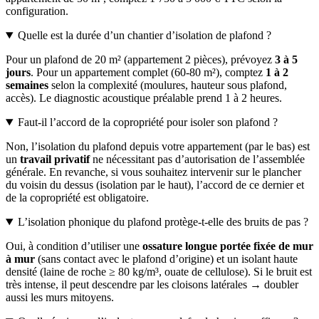
configuration.
Quelle est la durée d’un chantier d’isolation de plafond ?
Pour un plafond de 20 m² (appartement 2 pièces), prévoyez
3 à 5
jours
. Pour un appartement complet (60-80 m²), comptez
1 à 2
semaines
selon la complexité (moulures, hauteur sous plafond,
accès). Le diagnostic acoustique préalable prend 1 à 2 heures.
Faut-il l’accord de la copropriété pour isoler son plafond ?
Non, l’isolation du plafond depuis votre appartement (par le bas) est
un
travail privatif
ne nécessitant pas d’autorisation de l’assemblée
générale. En revanche, si vous souhaitez intervenir sur le plancher
du voisin du dessus (isolation par le haut), l’accord de ce dernier et
de la copropriété est obligatoire.
L’isolation phonique du plafond protège-t-elle des bruits de pas ?
Oui, à condition d’utiliser une
ossature longue portée fixée de mur
à mur
(sans contact avec le plafond d’origine) et un isolant haute
densité (laine de roche ≥ 80 kg/m³, ouate de cellulose). Si le bruit est
très intense, il peut descendre par les cloisons latérales → doubler
aussi les murs mitoyens.