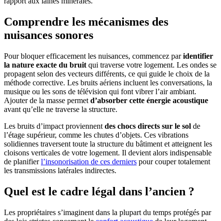
rapport aux laines minérales.
Comprendre les mécanismes des
nuisances sonores
Pour bloquer efficacement les nuisances, commencez par
identifier
la nature exacte du bruit
qui traverse votre logement. Les ondes se
propagent selon des vecteurs différents, ce qui guide le choix de la
méthode corrective. Les bruits aériens incluent les conversations, la
musique ou les sons de télévision qui font vibrer l’air ambiant.
Ajouter de la masse permet
d’absorber cette énergie acoustique
avant qu’elle ne traverse la structure.
Les bruits d’impact proviennent
des chocs directs sur le sol
de
l’étage supérieur, comme les chutes d’objets. Ces vibrations
solidiennes traversent toute la structure du bâtiment et atteignent les
cloisons verticales de votre logement. Il devient alors indispensable
de planifier
l’insonorisation de ces derniers
pour couper totalement
les transmissions latérales indirectes.
Quel est le cadre légal dans l’ancien ?
Les propriétaires s’imaginent dans la plupart du temps protégés par