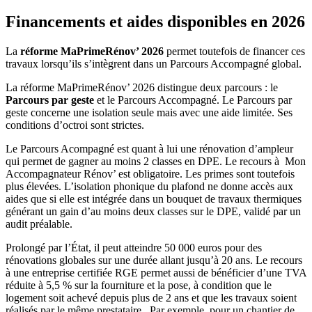
Financements et aides disponibles en 2026
La
réforme MaPrimeRénov’ 2026
permet toutefois de financer ces
travaux lorsqu’ils s’intègrent dans un Parcours Accompagné global.
La réforme MaPrimeRénov’ 2026 distingue deux parcours : le
Parcours par geste
et le Parcours Accompagné. Le Parcours par
geste concerne une isolation seule mais avec une aide limitée. Ses
conditions d’octroi sont strictes.
Le Parcours Acompagné est quant à lui une rénovation d’ampleur
qui permet de gagner au moins 2 classes en DPE. Le recours à Mon
Accompagnateur Rénov’ est obligatoire. Les primes sont toutefois
plus élevées. L’isolation phonique du plafond ne donne accès aux
aides que si elle est intégrée dans un bouquet de travaux thermiques
générant un gain d’au moins deux classes sur le DPE, validé par un
audit préalable.
Prolongé par l’État, il peut atteindre 50 000 euros pour des
rénovations globales sur une durée allant jusqu’à 20 ans. Le recours
à une entreprise certifiée RGE permet aussi de bénéficier d’une TVA
réduite à 5,5 % sur la fourniture et la pose, à condition que le
logement soit achevé depuis plus de 2 ans et que les travaux soient
réalisés par le même prestataire. Par exemple, pour un chantier de