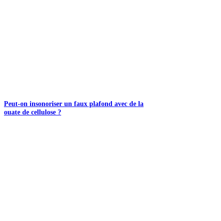
Peut-on insonoriser un faux plafond avec de la
ouate de cellulose ?