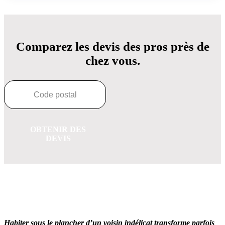
Comparez les devis des pros près de
chez vous.
OBTENIR DES
DEVIS
OBTENEZ 3 DEVIS GRATUITES EN 5 MINUTES
POUR FACILITER VOTRE DÉCISION
Habiter sous le plancher d’un voisin indélicat transforme parfois