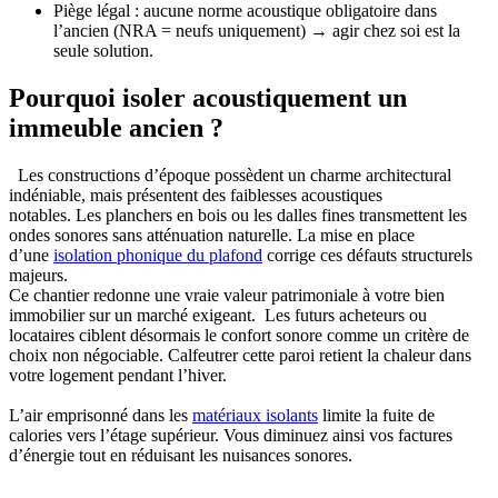
Piège légal : aucune norme acoustique obligatoire dans
l’ancien (NRA = neufs uniquement) → agir chez soi est la
seule solution.
Pourquoi isoler acoustiquement un
immeuble ancien ?
Les constructions d’époque possèdent un charme architectural
indéniable, mais présentent des faiblesses acoustiques
notables. Les planchers en bois ou les dalles fines transmettent les
ondes sonores sans atténuation naturelle. La mise en place
d’une
isolation phonique du plafond
corrige ces défauts structurels
majeurs.
Ce chantier redonne une vraie valeur patrimoniale à votre bien
immobilier sur un marché exigeant.
Les futurs acheteurs ou
locataires ciblent désormais le confort sonore comme un critère de
choix non négociable. Calfeutrer cette paroi retient la chaleur dans
votre logement pendant l’hiver.
L’air emprisonné dans les
matériaux isolants
limite la fuite de
calories vers l’étage supérieur. Vous diminuez ainsi vos factures
d’énergie tout en réduisant les nuisances sonores.