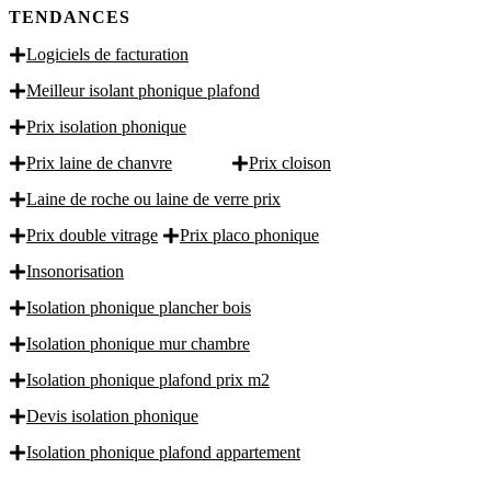
TENDANCES
Logiciels de facturation
Meilleur isolant phonique plafond
Prix isolation phonique
Prix laine de chanvre
Prix cloison
Laine de roche ou laine de verre prix
Prix double vitrage
Prix placo phonique
Insonorisation
Isolation phonique plancher bois
Isolation phonique mur chambre
Isolation phonique plafond prix m2
Devis isolation phonique
Isolation phonique plafond appartement