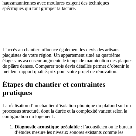
haussmanniennes avec moulures exigent des techniques
spécifiques qui font grimper la facture.
AVEZ-VOUS DES PROJETS DE
CONSTRUCTION? BENEFICIEZ DES 3 DEVIS
GRATUITS
L’accès au chantier influence également les devis des artisans
plaquistes de votre région. Un appartement situé au quatrième
étage sans ascenseur augmente le temps de manutention des plaques
de plâtre denses. Comparer trois devis détaillés permet d’obtenir le
meilleur rapport qualité-prix pour votre projet de rénovation.
Étapes du chantier et contraintes
pratiques
La réalisation d’un chantier d’isolation phonique du plafond suit un
processus structuré, dont la durée et la complexité varient selon la
configuration du logement :
Diagnostic acoustique préalable
: l’acousticien ou le bureau
d’études mesure les niveaux sonores existants comme les