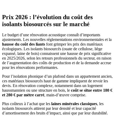
Prix 2026 : l’évolution du coût des
isolants biosourcés sur le marché
Le budget d’une rénovation acoustique connaît d’importants
ajustements. Les nouvelles réglementations environnementales et la
hausse du coût des liants
font grimper les prix des matériaux
écologiques. Les isolants biosourcés (ouate de cellulose, liège
expansé, laine de bois) connaissent une hausse de prix significative
en 2025/2026, selon les retours professionnels du secteur, en raison
de l’augmentation des coûts de production et de la demande accrue
pour les rénovations performantes.
Pour l’isolation phonique d’un plafond dans un appartement ancien,
ces matériaux biosourcés haut de gamme impliquent de revoir les
devis. En rénovation complexe, notamment dans un logement
haussmannien ou une structure en bois, le
coût se situe entre 180 €
et 280 € par mètre carré
, main-d’œuvre comprise.
Plus coûteux à l’achat que les
laines minérales classiques
, les
isolants biosourcés attirent par leur densité et leur capacité
d’amortissement des bruits d’impact, ainsi que par leur durabilité.