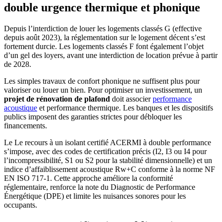
double urgence thermique et phonique
Depuis l’interdiction de louer les logements classés G (effective
depuis août 2023), la réglementation sur le logement décent s’est
fortement durcie. Les logements classés F font également l’objet
d’un gel des loyers, avant une interdiction de location prévue à partir
de 2028.
Les simples travaux de confort phonique ne suffisent plus pour
valoriser ou louer un bien.
Pour optimiser un investissement, un
projet de rénovation de plafond
doit associer
performance
acoustique
et performance thermique. Les banques et les dispositifs
publics imposent des garanties strictes pour débloquer les
financements.
Le Le recours à un isolant certifié ACERMI à double performance
s’impose, avec des codes de certification précis (I2, I3 ou I4 pour
l’incompressibilité, S1 ou S2 pour la stabilité dimensionnelle) et un
indice d’affaiblissement acoustique Rw+C conforme à la norme NF
EN ISO 717-1. Cette approche améliore la conformité
réglementaire, renforce la note du Diagnostic de Performance
Énergétique (DPE) et limite les nuisances sonores pour les
occupants.