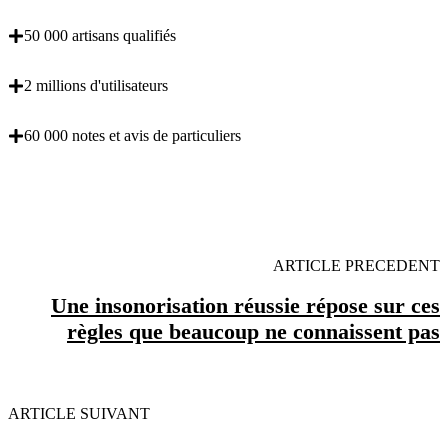
50 000 artisans qualifiés
2 millions d'utilisateurs
60 000 notes et avis de particuliers
OBENTENEZ 3 DEVIS GRATUITES EN 5
MINUTES POUR FACILITER VOTRE DECISION
ARTICLE PRECEDENT
Une insonorisation réussie répose sur ces
règles que beaucoup ne connaissent pas
ARTICLE SUIVANT