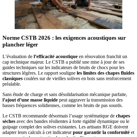
Norme CSTB 2026 : les exigences acoustiques sur
plancher léger
L’évaluation de
l’efficacité acoustique
en rénovation franchit un
cap technique majeur. Le CSTB a publié une mise à jour de ses
guides techniques sur les indicateurs de bruits de chocs pour les
structures légères. Le rapport souligne
les limites des chapes fluides
classiques
coulées sur de vieilles solives en bois sans renforcement
préalable.
Sans étude de charge et sans désolidarisation mécanique parfaite,
l’ajout d’une masse liquide
peut aggraver la transmission des
basses fréquences solidiennes, comme les bruits de pas sourds.
Le CSTB recommande désormais l’usage systématique de
chapes
sèches
avec des bandes résilientes à forte rigidité dynamique ou le
guipage complet des solives existantes. Les artisans RGE doivent
adapter leurs calculs à cet indicateur
pour garantir la conformité
et