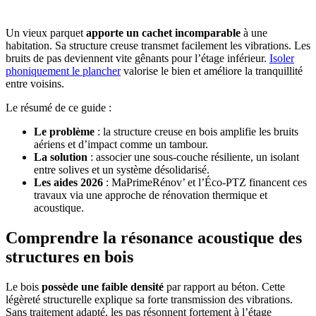
Un vieux parquet
apporte un cachet incomparable
à une
habitation. Sa structure creuse transmet facilement les vibrations. Les
bruits de pas deviennent vite gênants pour l’étage inférieur.
Isoler
phoniquement le plancher
valorise le bien et améliore la tranquillité
entre voisins.
Le résumé de ce guide :
Le problème
: la structure creuse en bois amplifie les bruits
aériens et d’impact comme un tambour.
La solution
: associer une sous-couche résiliente, un isolant
entre solives et un système désolidarisé.
Les aides 2026
: MaPrimeRénov’ et l’Éco-PTZ financent ces
travaux via une approche de rénovation thermique et
acoustique.
Comprendre la résonance acoustique des
structures en bois
Le bois
possède une faible densité
par rapport au béton. Cette
légèreté structurelle explique sa forte transmission des vibrations.
Sans traitement adapté, les pas résonnent fortement à l’étage