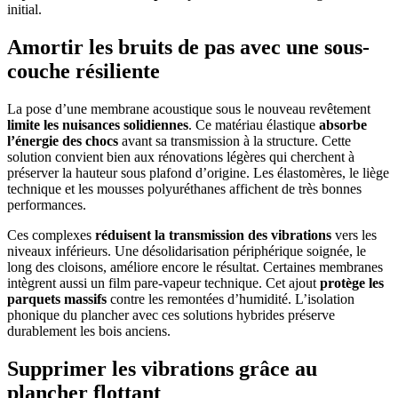
initial.
Amortir les bruits de pas avec une sous-
couche résiliente
La pose d’une membrane acoustique sous le nouveau revêtement
limite les nuisances solidiennes
. Ce matériau élastique
absorbe
l’énergie des chocs
avant sa transmission à la structure. Cette
solution convient bien aux rénovations légères qui cherchent à
préserver la hauteur sous plafond d’origine. Les élastomères, le liège
technique et les mousses polyuréthanes affichent de très bonnes
performances.
Ces complexes
réduisent la transmission des vibrations
vers les
niveaux inférieurs. Une désolidarisation périphérique soignée, le
long des cloisons, améliore encore le résultat. Certaines membranes
intègrent aussi un film pare-vapeur technique. Cet ajout
protège les
parquets massifs
contre les remontées d’humidité. L’isolation
phonique du plancher avec ces solutions hybrides préserve
durablement les bois anciens.
Supprimer les vibrations grâce au
plancher flottant