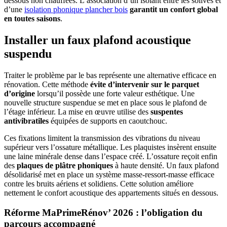
dessous non chauffées. L’association d’un isolant entre les solives et
d’une
isolation phonique plancher bois
garantit un confort global
en toutes saisons
.
Installer un faux plafond acoustique
suspendu
Traiter le problème par le bas représente une alternative efficace en
rénovation. Cette méthode
évite d’intervenir sur le parquet
d’origine
lorsqu’il possède une forte valeur esthétique. Une
nouvelle structure suspendue se met en place sous le plafond de
l’étage inférieur. La mise en œuvre utilise des
suspentes
antivibratiles
équipées de supports en caoutchouc.
Ces fixations limitent la transmission des vibrations du niveau
supérieur vers l’ossature métallique. Les plaquistes insèrent ensuite
une laine minérale dense dans l’espace créé. L’ossature reçoit enfin
des
plaques de plâtre phoniques
à haute densité. Un faux plafond
désolidarisé met en place un système masse-ressort-masse efficace
contre les bruits aériens et solidiens. Cette solution améliore
nettement le confort acoustique des appartements situés en dessous.
Réforme MaPrimeRénov’ 2026 : l’obligation du
parcours accompagné