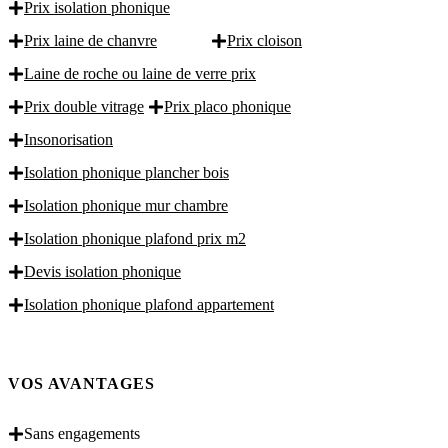
Prix isolation phonique
Prix laine de chanvre
Prix cloison
Laine de roche ou laine de verre prix
Prix double vitrage
Prix placo phonique
Insonorisation
Isolation phonique plancher bois
Isolation phonique mur chambre
Isolation phonique plafond prix m2
Devis isolation phonique
Isolation phonique plafond appartement
VOS AVANTAGES
Sans engagements