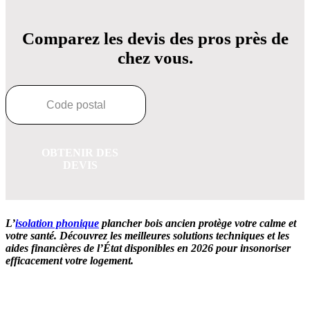
Comparez les devis des pros près de
chez vous.
OBTENIR DES
DEVIS
L’
isolation phonique
plancher bois ancien protège votre calme et
votre santé. Découvrez les meilleures solutions techniques et les
aides financières de l’État disponibles en 2026 pour insonoriser
efficacement votre logement.
OBTENEZ 3 DEVIS GRATUITES EN 5 MINUTES
POUR FACILITER VOTRE DÉCISION