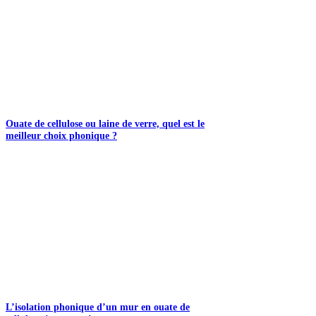
Ouate de cellulose ou laine de verre, quel est le
meilleur choix phonique ?
L’isolation phonique d’un mur en ouate de