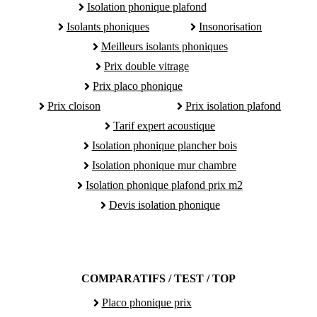
Isolation phonique plafond
Isolants phoniques
Insonorisation
Meilleurs isolants phoniques
Prix double vitrage
Prix placo phonique
Prix cloison
Prix isolation plafond
Tarif expert acoustique
Isolation phonique plancher bois
Isolation phonique mur chambre
Isolation phonique plafond prix m2
Devis isolation phonique
COMPARATIFS / TEST / TOP
Placo phonique prix