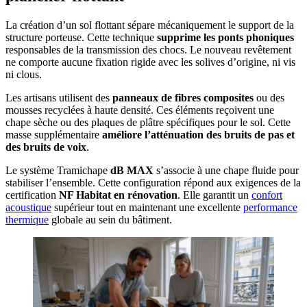
La création d’un sol flottant sépare mécaniquement le support de la
structure porteuse. Cette technique
supprime les ponts phoniques
responsables de la transmission des chocs. Le nouveau revêtement
ne comporte aucune fixation rigide avec les solives d’origine, ni vis
ni clous.
Les artisans utilisent des
panneaux de fibres composites
ou des
mousses recyclées à haute densité. Ces éléments reçoivent une
chape sèche ou des plaques de plâtre spécifiques pour le sol. Cette
masse supplémentaire
améliore l’atténuation des bruits de pas et
des bruits de voix
.
Le système Tramichape
dB MAX
s’associe à une chape fluide pour
stabiliser l’ensemble. Cette configuration répond aux exigences de la
certification
NF Habitat
en rénovation
. Elle garantit un
confort
acoustique
supérieur tout en maintenant une excellente
performance
thermique
globale au sein du bâtiment.