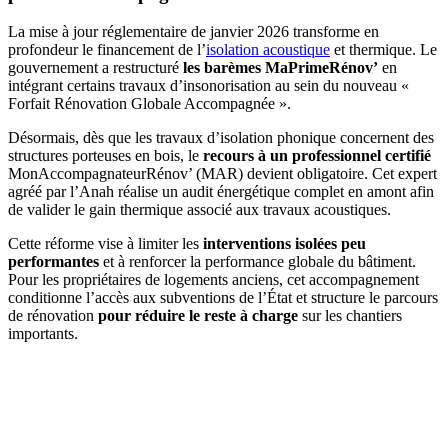
La mise à jour réglementaire de janvier 2026 transforme en
profondeur le financement de l’
isolation acoustique
et thermique. Le
gouvernement a restructuré
les barèmes MaPrimeRénov’
en
intégrant certains travaux d’insonorisation au sein du nouveau «
Forfait Rénovation Globale Accompagnée ».
Désormais, dès que les travaux d’isolation phonique concernent des
structures porteuses en bois, le
recours à un professionnel certifié
MonAccompagnateurRénov’ (MAR) devient obligatoire. Cet expert
agréé par l’Anah réalise un audit énergétique complet en amont afin
de valider le gain thermique associé aux travaux acoustiques.
Cette réforme vise à limiter les
interventions isolées peu
performantes
et à renforcer la performance globale du bâtiment.
Pour les propriétaires de logements anciens, cet accompagnement
conditionne l’accès aux subventions de l’État et structure le parcours
de rénovation
pour réduire le reste à charge
sur les chantiers
importants.