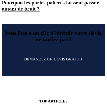
Pourquoi les portes palières laissent passer
autant de bruit ?
Vous êtes à un clic d'obtenir votre devis,
ne tardez pas !
DEMANDEZ UN DEVIS GRATUIT
TOP ARTICLES