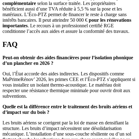
complémentaire
selon la surface traitée. Les propriétaires
bénéficient aussi d’une TVA réduite à 5,5 % sur la pose et les
matériaux. L’Éco-PTZ permet de financer le reste à charge sans
intérêts bancaires. Il peut atteindre 50 000 €
pour
les rénovations
importantes
. Le recours à un professionnel certifié RGE
conditionne l’accès aux aides et assure la conformité des travaux.
FAQ
Peut-on obtenir des aides financières pour l’isolation phonique
d’un plancher en 2026 ?
Oui, l’État accorde des aides indirectes. Les dispositifs comme
MaPrimeRénov’ 2026, les primes CEE et l’Éco-PTZ s’appliquent si
vous installez un isolant thermo-acoustique. Le matériau doit
respecter une résistance thermique minimale pour ouvrir droit aux
subventions.
Quelle est la différence entre le traitement des bruits aériens et
d’impact sur du bois ?
Les bruits aériens se corrigent par la loi de masse en densifiant la
structure. Les bruits d’impact nécessitent une désolidarisation
mécanique. L’installation d’une sous-couche résiliente ou d’un sol