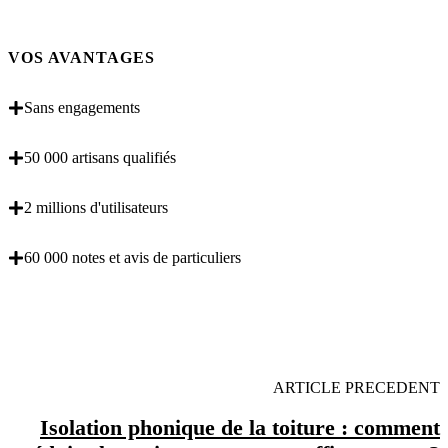
VOS AVANTAGES
Sans engagements
50 000 artisans qualifiés
2 millions d'utilisateurs
60 000 notes et avis de particuliers
OBENTENEZ 3 DEVIS GRATUITES EN 5
MINUTES POUR FACILITER VOTRE DECISION
ARTICLE PRECEDENT
Isolation phonique de la toiture : comment