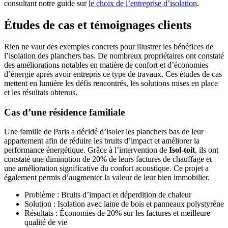
consultant notre guide sur
le choix de l’entreprise d’isolation
.
Études de cas et témoignages clients
Rien ne vaut des exemples concrets pour illustrer les bénéfices de
l’isolation des planchers bas. De nombreux propriétaires ont constaté
des améliorations notables en matière de confort et d’économies
d’énergie après avoir entrepris ce type de travaux. Ces études de cas
mettent en lumière les défis rencontrés, les solutions mises en place
et les résultats obtenus.
Cas d’une résidence familiale
Une famille de Paris a décidé d’isoler les planchers bas de leur
appartement afin de réduire les bruits d’impact et améliorer la
performance énergétique. Grâce à l’intervention de
Isol-toit
, ils ont
constaté une diminution de 20% de leurs factures de chauffage et
une amélioration significative du confort acoustique. Ce projet a
également permis d’augmenter la valeur de leur bien immobilier.
Problème : Bruits d’impact et déperdition de chaleur
Solution : Isolation avec laine de bois et panneaux polystyrène
Résultats : Économies de 20% sur les factures et meilleure
qualité de vie