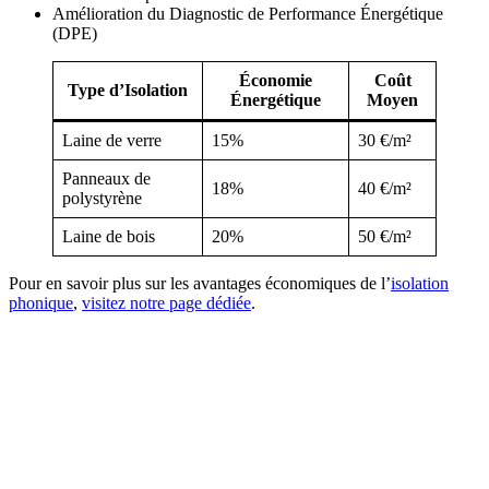
Amélioration du Diagnostic de Performance Énergétique
(DPE)
Économie
Coût
Type d’Isolation
Énergétique
Moyen
Laine de verre
15%
30 €/m²
Panneaux de
18%
40 €/m²
polystyrène
Laine de bois
20%
50 €/m²
Pour en savoir plus sur les avantages économiques de l’
isolation
phonique
,
visitez notre page dédiée
.