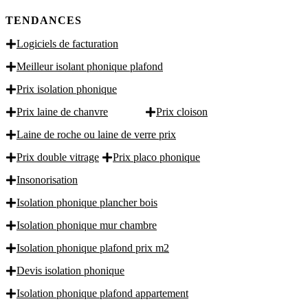
TENDANCES
Logiciels de facturation
Meilleur isolant phonique plafond
Prix isolation phonique
Prix laine de chanvre
Prix cloison
Laine de roche ou laine de verre prix
Prix double vitrage
Prix placo phonique
Insonorisation
Isolation phonique plancher bois
Isolation phonique mur chambre
Isolation phonique plafond prix m2
Devis isolation phonique
Isolation phonique plafond appartement