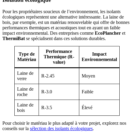
Pour les propriétaires soucieux de l’environnement, les isolants
écologiques représentent une alternative intéressante. La laine de
bois, par exemple, est un matériau renouvelable qui offre de bonnes
performances thermiques et acoustiques tout en ayant un faible
impact environnemental. Des entreprises comme
EcoPlancher
et
ThermiBat
se spécialisent dans ces solutions durables.
Performance
Type de
Impact
Thermique (R-
Matériau
Environnemental
value)
Laine de
R-2.45
Moyen
verre
Laine de
R-3.0
Faible
roche
Laine de
R-3.5
Élevé
bois
Pour choisir le matériau le plus adapté à votre projet, explorez nos
conseils sur la
sélection des isolants écologiques
.