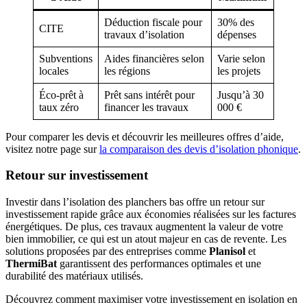
Déduction fiscale pour
30% des
CITE
travaux d’isolation
dépenses
Subventions
Aides financières selon
Varie selon
locales
les régions
les projets
Éco-prêt à
Prêt sans intérêt pour
Jusqu’à 30
taux zéro
financer les travaux
000 €
Pour comparer les devis et découvrir les meilleures offres d’aide,
visitez notre page sur
la comparaison des devis d’isolation phonique
.
Retour sur investissement
Investir dans l’isolation des planchers bas offre un retour sur
investissement rapide grâce aux économies réalisées sur les factures
énergétiques. De plus, ces travaux augmentent la valeur de votre
bien immobilier, ce qui est un atout majeur en cas de revente. Les
solutions proposées par des entreprises comme
Planisol
et
ThermiBat
garantissent des performances optimales et une
durabilité des matériaux utilisés.
Découvrez comment maximiser votre investissement en isolation en