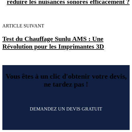
réduire les nuisances sonores efficacement ?
ARTICLE SUIVANT
Test du Chauffage Sunlu AMS : Une
Révolution pour les Imprimantes 3D
Vous êtes à un clic d'obtenir votre devis,
ne tardez pas !
DEMANDEZ UN DEVIS GRATUIT