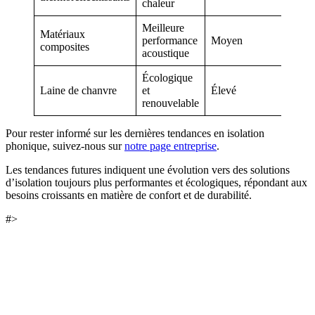
chaleur
Meilleure
Matériaux
performance
Moyen
composites
acoustique
Écologique
Laine de chanvre
et
Élevé
renouvelable
Pour rester informé sur les dernières tendances en isolation
phonique, suivez-nous sur
notre page entreprise
.
Les tendances futures indiquent une évolution vers des solutions
d’isolation toujours plus performantes et écologiques, répondant aux
besoins croissants en matière de confort et de durabilité.
#>
DEMANDEZ 3 DEVIS GRATUITS
COMPARATIFS EN 5 MINUTES. CLIQUEZ ICI