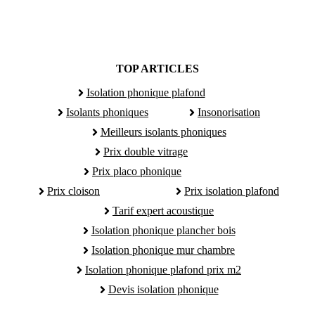
TOP ARTICLES
Isolation phonique plafond
Isolants phoniques
Insonorisation
Meilleurs isolants phoniques
Prix double vitrage
Prix placo phonique
Prix cloison
Prix isolation plafond
Tarif expert acoustique
Isolation phonique plancher bois
Isolation phonique mur chambre
Isolation phonique plafond prix m2
Devis isolation phonique