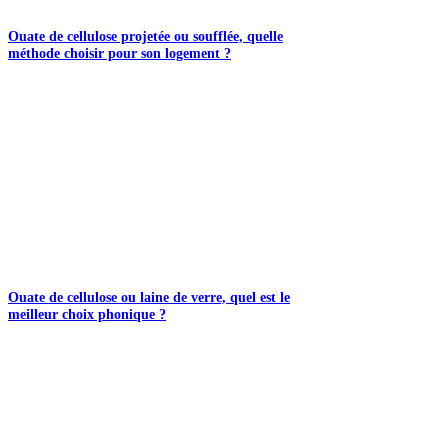
Ouate de cellulose projetée ou soufflée, quelle
méthode choisir pour son logement ?
Ouate de cellulose ou laine de verre, quel est le
meilleur choix phonique ?