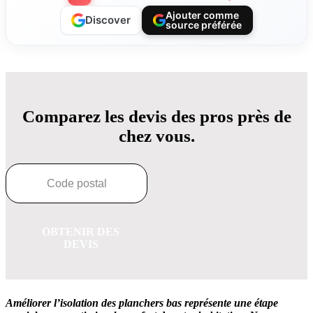
Ajouter comme
Discover
source préférée
Comparez les devis des pros près de
chez vous.
OBTENIR DES
DEVIS
Améliorer l’isolation des planchers bas représente une étape