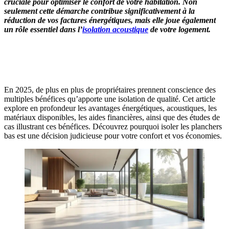
cruciale pour optimiser le confort de votre habitation.
Non
seulement cette démarche contribue significativement à la
réduction de vos factures énergétiques,
mais elle joue également
un rôle essentiel dans l’
isolation acoustique
de votre logement.
OBTENEZ 3 DEVIS GRATUITES EN 5 MINUTES
POUR FACILITER VOTRE DÉCISION
En 2025, de plus en plus de propriétaires prennent conscience des
multiples bénéfices qu’apporte une isolation de qualité. Cet article
explore en profondeur les avantages énergétiques, acoustiques, les
matériaux disponibles, les aides financières, ainsi que des études de
cas illustrant ces bénéfices. Découvrez pourquoi isoler les planchers
bas est une décision judicieuse pour votre confort et vos économies.