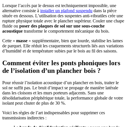
Lorsque l’accès par le dessus est techniquement impossible, une
alternative consiste à
installer un plafond suspendu
dans la pièce
située en dessous. L’utilisation des suspentes anti-vibratiles crée une
rupture physique totale avec le plancher supérieur. Couler une chape
fluide ou
poser des plaques de sol sur une sous-couche
acoustique
transforme le comportement mécanique du bois.
Cette «
masse
» supplémentaire, bien que lourde, stabilise les lames
de parquet. Elle réduit les craquements structurels liés aux variations
d’humidité et de température subies par le bois au fil des saisons.
Comment éviter les ponts phoniques lors
de l’isolation d’un plancher bois ?
Pour réussir l’isolation acoustique d’un plancher en bois, traiter le
sol ne suffit pas. Le bruit d’impact se propage de manière latérale
dans les cloisons et les murs porteurs adjacents. Sans une
désolidarisation périphérique totale, la performance globale de votre
isolant peut chuter de plus de 30 %.
Voici les règles de l’art indispensables pour supprimer ces
transmissions indirectes :