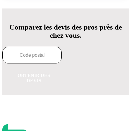
Comparez les devis des pros près de
chez vous.
OBTENIR DES
DEVIS
OBTENEZ 3 DEVIS GRATUITES EN 5 MINUTES
POUR FACILITER VOTRE DÉCISION