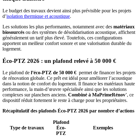
Le budget des travaux devient ainsi plus prévisible pour les projets
d’
isolation thermique et acoustique
.
Les solutions les plus performantes, notamment avec des
matériaux
biosourcés
ou des systèmes de désolidarisation acoustique, affichent
généralement un tarif plus élevé. Toutefois, ces configurations
apportent un meilleur confort sonore et une valorisation durable du
logement.
Éco-PTZ 2026 : un plafond relevé à 50 000 €
Le plafond de
l’éco-PTZ de 50 000 €
permet de financer les projets
de rénovation globale. Ce prêt est idéal pour améliorer l’acoustique
dans la notion de confort du logement. Il finance les matériaux haute
performance, la main-d’œuvre spécialisée ainsi que les solutions
complexes sur planchers anciens.
Combiné à MaPrimeRénov
’, ce
dispositif réduit fortement le reste à charge pour les propriétaires.
Récapitulatif des plafonds Éco-PTZ 2026 par nombre d’actions
Plafond
Type de travaux
Éco-
Exemples
PTZ