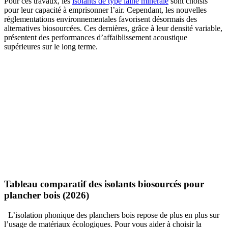
Pour ces travaux, les
isolants de type laine minérale
sont choisis
pour leur capacité à emprisonner l’air. Cependant, les nouvelles
réglementations environnementales favorisent désormais des
alternatives biosourcées. Ces dernières, grâce à leur densité variable,
présentent des performances d’affaiblissement acoustique
supérieures sur le long terme.
Tableau comparatif des isolants biosourcés pour
plancher bois (2026)
L’isolation phonique des planchers bois repose de plus en plus sur
l’usage de matériaux écologiques. Pour vous aider à choisir la