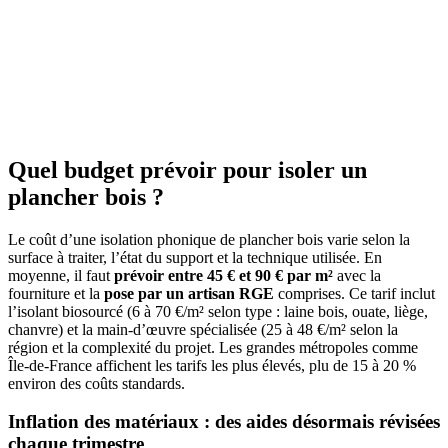
Quel budget prévoir pour isoler un
plancher bois ?
Le coût d’une isolation phonique de plancher bois varie selon la
surface à traiter, l’état du support et la technique utilisée. En
moyenne, il faut
prévoir entre 45 € et 90 € par m²
avec la
fourniture et la
pose par un artisan RGE
comprises. Ce tarif inclut
l’isolant biosourcé (6 à 70 €/m² selon type : laine bois, ouate, liège,
chanvre) et la main-d’œuvre spécialisée (25 à 48 €/m² selon la
région et la complexité du projet. Les grandes métropoles comme
Île-de-France affichent les tarifs les plus élevés, plu de 15 à 20 %
environ des coûts standards.
Inflation des matériaux : des aides désormais révisées
chaque trimestre