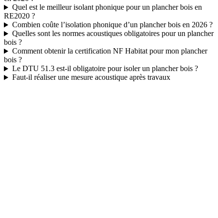
Quel est le meilleur isolant phonique pour un plancher bois en
RE2020 ?
Combien coûte l’isolation phonique d’un plancher bois en 2026 ?
Quelles sont les normes acoustiques obligatoires pour un plancher
bois ?
Comment obtenir la certification NF Habitat pour mon plancher
bois ?
Le DTU 51.3 est-il obligatoire pour isoler un plancher bois ?
Faut-il réaliser une mesure acoustique après travaux
DEMANDEZ 3 DEVIS GRATUITS
COMPARATIFS EN 5 MINUTES. CLIQUEZ ICI