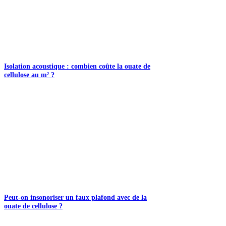
Isolation acoustique : combien coûte la ouate de
cellulose au m² ?
Peut-on insonoriser un faux plafond avec de la
ouate de cellulose ?