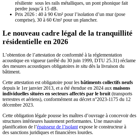
résiliente sous les rails métalliques, un pont phonique fait
perdre jusqu’à 15 dB.
Prix 2026 : 40 à 90 €/m² pour l’isolation d’un mur (pose
comprise), 30 à 60 €/m² pour un plancher.
Le nouveau cadre légal de la tranquillité
résidentielle en 2026
L’obtention de l’attestation de conformité à la réglementation
acoustique en vigueur (arrêté du 30 juin 1999, DTU 25.31) réclame
des mesures acoustiques obligatoires
in situ
dès la livraison du
bâtiment.
Cette attestation est obligatoire pour les
bâtiments collectifs neufs
depuis le 1er janvier 2013, et a été étendue en 2024 aux
maisons
individuelles situées en secteurs affectés par le bruit
(transports
terrestres et aériens), conformément au décret n°2023-1175 du 12
décembre 2023.
Cette obligation légale pousse les maîtres d’ouvrage à concevoir des
structures intérieures hautement performantes. Une mauvaise
planification de l’
épaisseur de l’isolant
expose le constructeur à
des sanctions juridiques et financières lourdes.