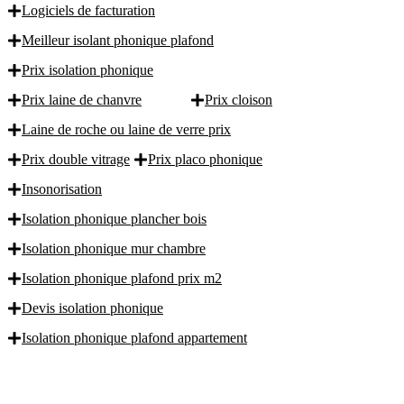
Logiciels de facturation
Meilleur isolant phonique plafond
Prix isolation phonique
Prix laine de chanvre
Prix cloison
Laine de roche ou laine de verre prix
Prix double vitrage
Prix placo phonique
Insonorisation
Isolation phonique plancher bois
Isolation phonique mur chambre
Isolation phonique plafond prix m2
Devis isolation phonique
Isolation phonique plafond appartement