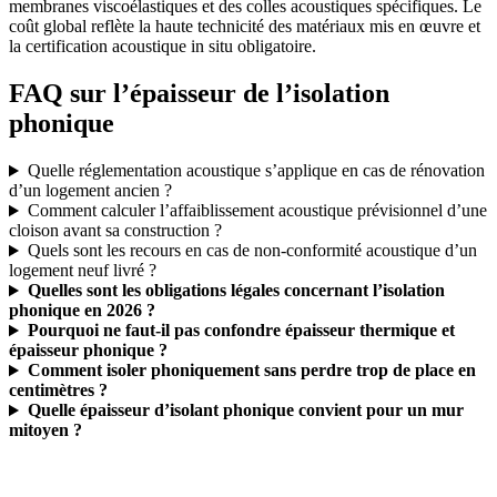
membranes viscoélastiques et des colles acoustiques spécifiques. Le
coût global reflète la haute technicité des matériaux mis en œuvre et
la certification acoustique in situ obligatoire.
FAQ sur l’épaisseur de l’isolation
phonique
Quelle réglementation acoustique s’applique en cas de rénovation
d’un logement ancien ?
Comment calculer l’affaiblissement acoustique prévisionnel d’une
cloison avant sa construction ?
Quels sont les recours en cas de non-conformité acoustique d’un
logement neuf livré ?
Quelles sont les obligations légales concernant l’isolation
phonique en 2026 ?
Pourquoi ne faut-il pas confondre épaisseur thermique et
épaisseur phonique ?
Comment isoler phoniquement sans perdre trop de place en
centimètres ?
Quelle épaisseur d’isolant phonique convient pour un mur
mitoyen ?
DEMANDEZ 3 DEVIS GRATUITS