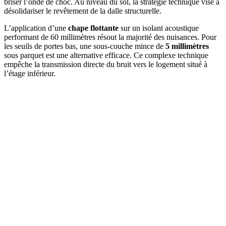
briser l’onde de choc. Au niveau du sol, la stratégie technique vise à
désolidariser le revêtement de la dalle structurelle.
L’application d’une
chape flottante
sur un isolant acoustique
performant de 60 millimètres résout la majorité des nuisances. Pour
les seuils de portes bas, une sous-couche mince de
5 millimètres
sous parquet est une alternative efficace. Ce complexe technique
empêche la transmission directe du bruit vers le logement situé à
l’étage inférieur.