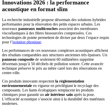
Innovations 2026 : la performance
acoustique en format slim
La recherche industrielle propose désormais des solutions hybrides
performantes pour la rénovation des petits espaces urbains. Les
nouveaux
panneaux multicouches
associent des membranes
viscoélastiques à des fibres biosourcées compressées. Ces
technologies de pointe permettent de diviser par deux l’espace requis
pour l’
isolation phonique
.
Les performances de ces nouveaux complexes acoustiques affichent
des résultats comparables aux structures anciennes très épaisses. Un
panneau composite
de seulement 60 millimètres supprime
désormais jusqu’à 50 décibels de pollution sonore. Cette avancée
technique préserve le prix au mètre carré lors des rénovations en
centre-ville.
Ces produits innovants respectent
la réglementation
environnementale
en vigueur en privilégiant le recyclage des
composants. Les liants écologiques remplacent les produits
chimiques pour garantir un
air intérieur sain
après la pose.
L’efficacité acoustique s’associe ainsi à la durabilité des matériaux
modernes.