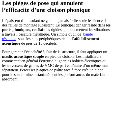
Les pièges de pose qui annulent
l’efficacité d’une cloison phonique
L’épaisseur d’un isolant ne garantit jamais à elle seule le silence si
des failles de montage subsistent. Le principal danger réside dans
les
ponts phoniques
, ces liaisons rigides qui transmettent les vibrations
à travers l’ossature métallique. Un simple oubli de
bande
résiliente
sous les rails périphériques réduit
l’affaiblissement
acoustique
de près de 15 décibels.
Pour garantir l’étanchéité à l’air de la structure, il faut appliquer un
mastic acoustique souple
en pied de cloison. Les installateurs
commettent en général l’erreur d’aligner les boîtiers électriques ou
les traversées de gaines de VMC de part et d’autre d’un même mur
séparateur. Percer les plaques de plâtre face à face crée un tunnel
pour le son et ruine instantanément les performances du matériau
absorbant.