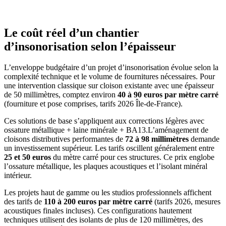
Le coût réel d’un chantier
d’insonorisation selon l’épaisseur
L’enveloppe budgétaire d’un projet d’insonorisation évolue selon la
complexité technique et le volume de fournitures nécessaires. Pour
une intervention classique sur cloison existante avec une épaisseur
de 50 millimètres, comptez environ
40 à 90 euros par mètre carré
(fourniture et pose comprises, tarifs 2026 Île-de-France).
Ces solutions de base s’appliquent aux corrections légères avec
ossature métallique + laine minérale + BA13.
L’aménagement de
cloisons distributives performantes de
72 à 98 millimètres
demande
un investissement supérieur. Les tarifs oscillent généralement entre
25 et 50 euros
du mètre carré pour ces structures. Ce prix englobe
l’ossature métallique, les plaques acoustiques et l’isolant minéral
intérieur.
Les projets haut de gamme ou les studios professionnels affichent
des tarifs de
110 à 200 euros par mètre carré
(tarifs 2026, mesures
acoustiques finales incluses). Ces configurations hautement
techniques utilisent des isolants de plus de 120 millimètres, des