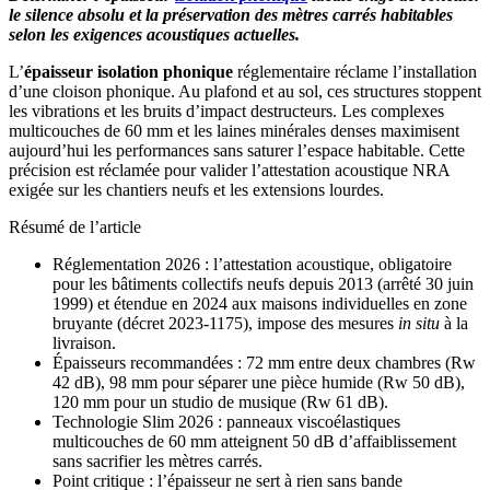
le silence absolu et la préservation des mètres carrés habitables
selon les exigences acoustiques actuelles.
L’
épaisseur isolation phonique
réglementaire réclame l’installation
d’une cloison phonique. Au plafond et au sol, ces structures stoppent
les vibrations et les bruits d’impact destructeurs. Les complexes
multicouches de 60 mm et les laines minérales denses maximisent
aujourd’hui les performances sans saturer l’espace habitable. Cette
précision est réclamée pour valider l’attestation acoustique NRA
exigée sur les chantiers neufs et les extensions lourdes.
Résumé de l’article
Réglementation 2026 : l’attestation acoustique, obligatoire
pour les bâtiments collectifs neufs depuis 2013 (arrêté 30 juin
1999) et étendue en 2024 aux maisons individuelles en zone
bruyante (décret 2023-1175), impose des mesures
in situ
à la
livraison.
Épaisseurs recommandées : 72 mm entre deux chambres (Rw
42 dB), 98 mm pour séparer une pièce humide (Rw 50 dB),
120 mm pour un studio de musique (Rw 61 dB).
Technologie Slim 2026 : panneaux viscoélastiques
multicouches de 60 mm atteignent 50 dB d’affaiblissement
sans sacrifier les mètres carrés.
Point critique : l’épaisseur ne sert à rien sans bande