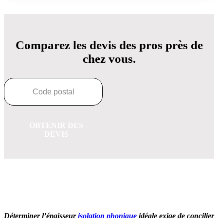
Comparez les devis des pros près de
chez vous.
OBTENIR DES
DEVIS
OBTENEZ 3 DEVIS GRATUITES EN 5 MINUTES
POUR FACILITER VOTRE DÉCISION
Déterminer l’épaisseur
isolation phonique
idéale exige de concilier