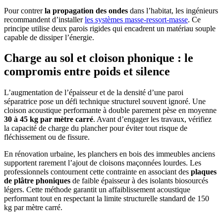
Pour contrer
la propagation des ondes
dans l’habitat, les ingénieurs
recommandent d’installer
les systèmes masse-ressort-masse
. Ce
principe utilise deux parois rigides qui encadrent un matériau souple
capable de dissiper l’énergie.
Charge au sol et cloison phonique : le
compromis entre poids et silence
L’augmentation de l’épaisseur et de la densité d’une paroi
séparatrice pose un défi technique structurel souvent ignoré. Une
cloison acoustique performante à double parement pèse en moyenne
30 à 45 kg par mètre carré
. Avant d’engager les travaux, vérifiez
la capacité de charge du plancher pour éviter tout risque de
fléchissement ou de fissure.
En rénovation urbaine, les planchers en bois des immeubles anciens
supportent rarement l’ajout de cloisons maçonnées lourdes. Les
professionnels contournent cette contrainte en associant des
plaques
de plâtre phoniques
de faible épaisseur à des isolants biosourcés
légers. Cette méthode garantit un affaiblissement acoustique
performant tout en respectant la limite structurelle standard de 150
kg par mètre carré.