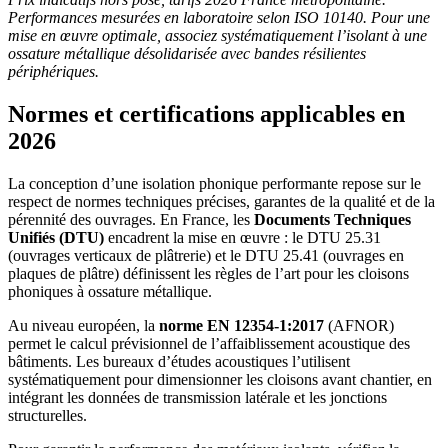
Performances mesurées en laboratoire selon ISO 10140. Pour une
mise en œuvre optimale, associez systématiquement l’isolant à une
ossature métallique désolidarisée avec bandes résilientes
périphériques.
Normes et certifications applicables en
2026
La conception d’une isolation phonique performante repose sur le
respect de normes techniques précises, garantes de la qualité et de la
pérennité des ouvrages. En France, les
Documents Techniques
Unifiés (DTU)
encadrent la mise en œuvre : le DTU 25.31
(ouvrages verticaux de plâtrerie) et le DTU 25.41 (ouvrages en
plaques de plâtre) définissent les règles de l’art pour les cloisons
phoniques à ossature métallique.
Au niveau européen, la
norme EN 12354-1:2017
(AFNOR)
permet le calcul prévisionnel de l’affaiblissement acoustique des
bâtiments. Les bureaux d’études acoustiques l’utilisent
systématiquement pour dimensionner les cloisons avant chantier, en
intégrant les données de transmission latérale et les jonctions
structurelles.