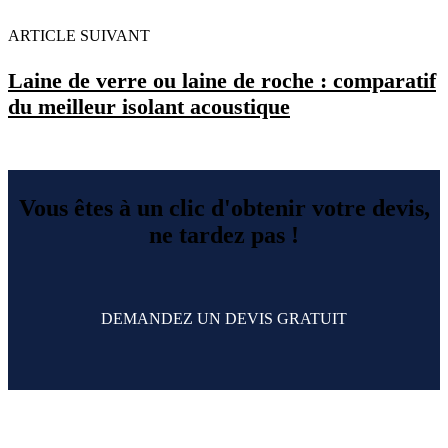
ARTICLE SUIVANT
Laine de verre ou laine de roche : comparatif
du meilleur isolant acoustique
Vous êtes à un clic d'obtenir votre devis,
ne tardez pas !
DEMANDEZ UN DEVIS GRATUIT