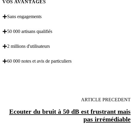
VOS AVANTAGES
Sans engagements
50 000 artisans qualifiés
2 millions d'utilisateurs
60 000 notes et avis de particuliers
OBENTENEZ 3 DEVIS GRATUITES EN 5
MINUTES POUR FACILITER VOTRE DECISION
ARTICLE PRECEDENT
Ecouter du bruit à 50 dB est frustrant mais
pas irrémédiable