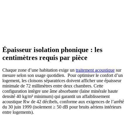
Épaisseur isolation phonique : les
centimètres requis par pièce
Chaque zone d’une habitation exige un
traitement acoustique
sur
mesure selon son usage quotidien.
Pour optimiser le confort d’un
logement, les cloisons séparatrices doivent afficher une épaisseur
minimale de 72 millimètres entre deux chambres. Cette
configuration intègre une âme absorbante (laine minérale haute
densité 40 kg/m³ minimum) qui garantit un affaiblissement
acoustique Rw de 42 décibels, conforme aux exigences de l’arrêté
du 30 juin 1999 (isolement ≥ 50 dB pour bruits aériens intérieurs
entre logements).
AVEZ-VOUS DES PROJETS DE