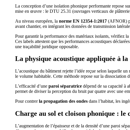
La conception d’une isolation phonique performante repose sur 
mise en œuvre : le DTU 25.31 (ouvrages verticaux de plâtrerie) 
Au niveau européen, la
norme EN 12354-1:2017
(AFNOR) perm
avant chantier, en intégrant les données de transmission latérale 
Pour garantir la performance des matériaux isolants, vérifiez l
Ces labels attestent que les performances acoustiques déclarées
une traçabilité juridique opposable.
La physique acoustique appliquée à l
L’acoustique du bâtiment rejette l’idée reçue selon laquelle u
le volume habitable. Cette méthode repose sur la dissociation 
L’efficacité d’une
paroi séparatrice
dépend de sa capacité à ab
permet de diviser la perception du bruit par quatre avec une em
Pour contrer
la propagation des ondes
dans l’habitat, les ing
Charge au sol et cloison phonique : le
L’augmentation de l’épaisseur et de la densité d’une paroi sé