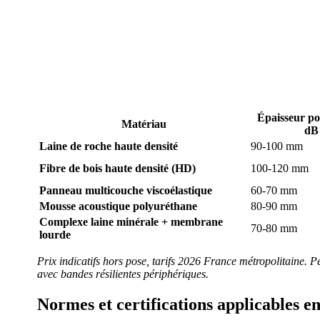
Épaisseur p
Matériau
dB
Laine de roche haute densité
90-100 mm
Fibre de bois haute densité (HD)
100-120 mm
Panneau multicouche viscoélastique
60-70 mm
Mousse acoustique polyuréthane
80-90 mm
Complexe laine minérale + membrane
70-80 mm
lourde
Prix indicatifs hors pose, tarifs 2026 France métropolitaine.
avec bandes résilientes périphériques.
Normes et certifications applicables e