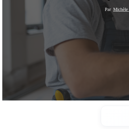
Par
Michèl