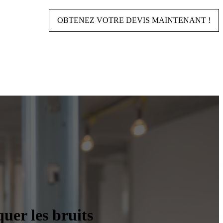
OBTENEZ VOTRE DEVIS MAINTENANT !
uer les bruits