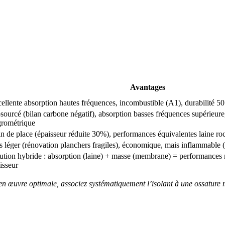
Avantages
ellente absorption hautes fréquences, incombustible (A1), durabilité 50
sourcé (bilan carbone négatif), absorption basses fréquences supérieure
rométrique
n de place (épaisseur réduite 30%), performances équivalentes laine 
s léger (rénovation planchers fragiles), économique, mais inflammabl
ution hybride : absorption (laine) + masse (membrane) = performances 
isseur
n œuvre optimale, associez systématiquement l’isolant à une ossature 