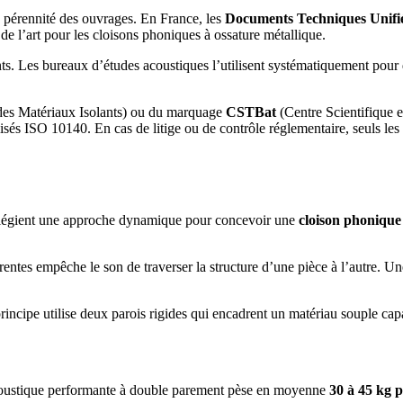
a pérennité des ouvrages. En France, les
Documents Techniques Unifi
e l’art pour les cloisons phoniques à ossature métallique.
s. Les bureaux d’études acoustiques l’utilisent systématiquement pour 
 des Matériaux Isolants) ou du marquage
CSTBat
(Centre Scientifique 
és ISO 10140. En cas de litige ou de contrôle réglementaire, seuls les p
rivilégient une approche dynamique pour concevoir une
cloison phonique
rentes empêche le son de traverser la structure d’une pièce à l’autre. Un
rincipe utilise deux parois rigides qui encadrent un matériau souple cap
n acoustique performante à double parement pèse en moyenne
30 à 45 kg 