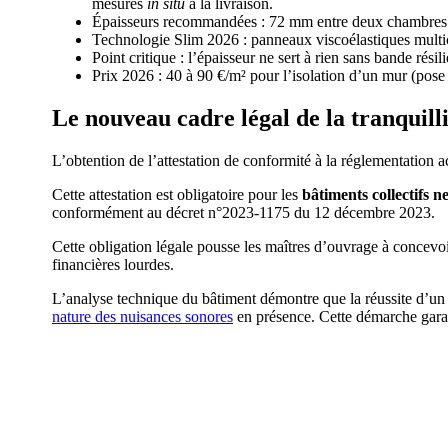
mesures
in situ
à la livraison.
Épaisseurs recommandées : 72 mm entre deux chambres
Technologie Slim 2026 : panneaux viscoélastiques multic
Point critique : l’épaisseur ne sert à rien sans bande rési
Prix 2026 : 40 à 90 €/m² pour l’isolation d’un mur (pose
Le nouveau cadre légal de la tranquilli
L’obtention de l’attestation de conformité à la réglementation
Cette attestation est obligatoire pour les
bâtiments collectifs n
conformément au décret n°2023-1175 du 12 décembre 2023.
Cette obligation légale pousse les maîtres d’ouvrage à concevoi
financières lourdes.
L’analyse technique du bâtiment démontre que la réussite d’un p
nature des nuisances sonores
en présence. Cette démarche garan