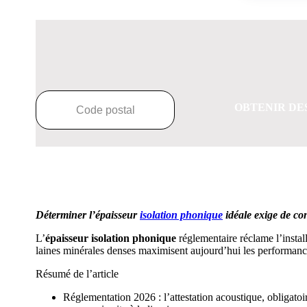
OBTENIR DE
Déterminer l’épaisseur
isolation phonique
idéale exige de con
L’
épaisseur isolation phonique
réglementaire réclame l’instal
laines minérales denses maximisent aujourd’hui les performances
Résumé de l’article
Réglementation 2026 : l’attestation acoustique, obligato