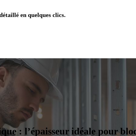
étaillé en quelques clics.
que : l’épaisseur idéale pour bloq