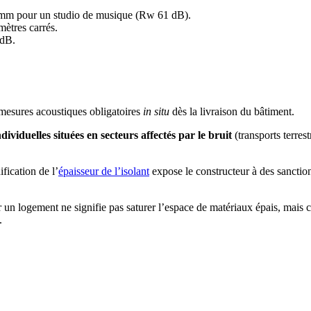
mm pour un studio de musique (Rw 61 dB).
mètres carrés.
 dB.
 mesures acoustiques obligatoires
in situ
dès la livraison du bâtiment.
dividuelles situées en secteurs affectés par le bruit
(transports terrest
fication de l’
épaisseur de l’isolant
expose le constructeur à des sanction
 un logement ne signifie pas saturer l’espace de matériaux épais, mais c
.