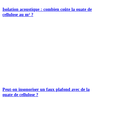
Isolation acoustique : combien coûte la ouate de
cellulose au m² ?
Peut-on insonoriser un faux plafond avec de la
ouate de cellulose ?