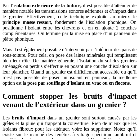
Par
l’isolation extérieure de la toiture,
il est possible d’atténuer de
manière notable les transmissions sonores aériennes et d’impact dans
le grenier. Effectivement, cette technique exploite au mieux le
principe masse-ressort
, fondement de l’isolation phonique. On
positionne l’isolant entre les chevrons et on en ajoute 2 couches
complémentaires. On termine par la mise en place d’un panneau de
plâtre phonique.
Mais il est également possible d’intervenir par l’intérieur des pans de
sous-toiture. Pour cela, on pose des laines minérales qui remplissent
bien leur rôle. De manière générale, l’isolation du sol des greniers
aménagés ou perdus s’effectue en posant une couche d’isolation sur
leur plancher. Quand un grenier est difficilement accessible ou qu’il
n’est pas possible de poser un isolant en panneau, la meilleure
option est la
pose par soufflage d’isolant en vrac ou en flocons.
Comment stopper les bruits d’impact
venant de l’extérieur dans un grenier ?
Les
bruits d’impact
dans un grenier sont surtout causés par les
grêles et la pluie qui frappent la couverture. Rien de mieux que les
isolants fibreux pour les atténuer, voire les supprimer. Notez qu’il
existe sur le marché des fenêtres à vitrage spécifique antibruit et