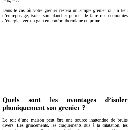
jeux, etc.
Dans le cas où votre grenier restera un simple grenier ou un lieu
d’entreposage, isoler son plancher permet de faire des économies
d’énergie avec un gain en confort thermique en prime.
Quels sont les avantages d’isoler
phoniquement son grenier ?
Le toit d’une maison peut être une source inattendue de bruits
divers. Les grincements, les craquements dus à la dilatation, les