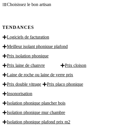
Choisissez le bon artisan
TENDANCES
Logiciels de facturation
Meilleur isolant phonique plafond
Prix isolation phonique
Prix laine de chanvre
Prix cloison
Laine de roche ou laine de verre prix
Prix double vitrage
Prix placo phonique
Insonorisation
Isolation phonique plancher bois
Isolation phonique mur chambre
Isolation phonique plafond prix m2