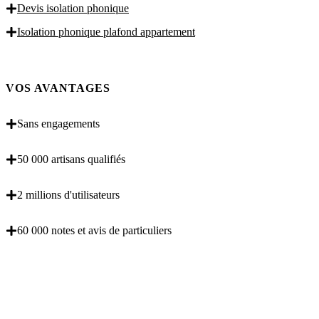
Devis isolation phonique
Isolation phonique plafond appartement
VOS AVANTAGES
Sans engagements
50 000 artisans qualifiés
2 millions d'utilisateurs
60 000 notes et avis de particuliers
OBENTENEZ 3 DEVIS GRATUITES EN 5
MINUTES POUR FACILITER VOTRE DECISION