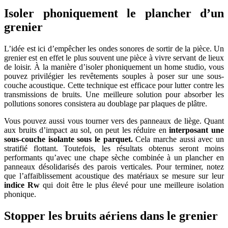
Isoler phoniquement le plancher d’un
grenier
L’idée est ici d’empêcher les ondes sonores de sortir de la pièce. Un
grenier est en effet le plus souvent une pièce à vivre servant de lieux
de loisir. À la manière d’isoler phoniquement un home studio, vous
pouvez privilégier les revêtements souples à poser sur une sous-
couche acoustique. Cette technique est efficace pour lutter contre les
transmissions de bruits. Une meilleure solution pour absorber les
pollutions sonores consistera au doublage par plaques de plâtre.
Vous pouvez aussi vous tourner vers des panneaux de liège. Quant
aux bruits d’impact au sol, on peut les réduire en
interposant une
sous-couche isolante sous le parquet.
Cela marche aussi avec un
stratifié flottant. Toutefois, les résultats obtenus seront moins
performants qu’avec une chape sèche combinée à un plancher en
panneaux désolidarisés des parois verticales. Pour terminer, notez
que l’affaiblissement acoustique des matériaux se mesure sur leur
indice Rw
qui doit être le plus élevé pour une meilleure isolation
phonique.
Stopper les bruits aériens dans le grenier