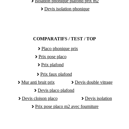
Isolation phonique plafond prix m2
Devis isolation phonique
COMPARATIFS / TEST / TOP
Placo phonique prix
Prix pose placo
Prix plafond
Prix faux plafond
Mur anti bruit prix
Devis double vitrage
Devis placo plafond
Devis cloison placo
Devis isolation
Prix pose placo m2 avec fourniture