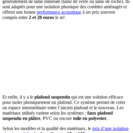
généralement de laine minérale (laine de verre ou laine de roche). Ils
sont adaptés pour une isolation phonique des combles aménagés et
offrent une bonne
performance acoustique
à un prix souvent
compris entre
2 et 20 euros
le m².
Et enfin, il y a le
plafond suspendu
qui est une solution efficace
pour isoler phoniquement un plafond. Ce système permet de créer
un espace intermédiaire entre l’ancien plafond et le nouveau. Les
matériaux utilisés varient selon les systèmes :
faux plafond
suspendu en plâtre
, PVC ou encore
toile en polyester
.
Selon les modèles et la qualité des matériaux, le
prix d’une
isolation