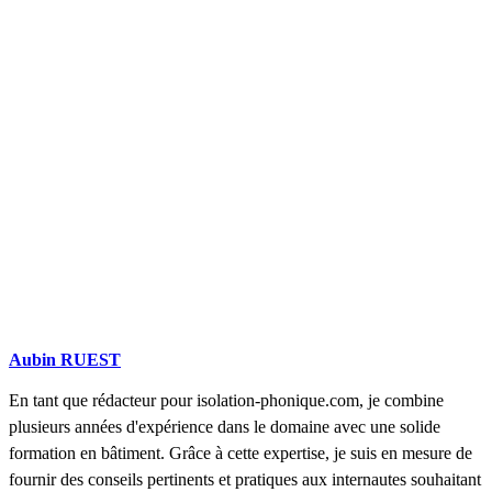
DEMANDEZ 3 DEVIS GRATUITS
COMPARATIFS EN 5 MINUTES. CLIQUEZ ICI
Aubin RUEST
En tant que rédacteur pour isolation-phonique.com, je combine
plusieurs années d'expérience dans le domaine avec une solide
formation en bâtiment. Grâce à cette expertise, je suis en mesure de
fournir des conseils pertinents et pratiques aux internautes souhaitant