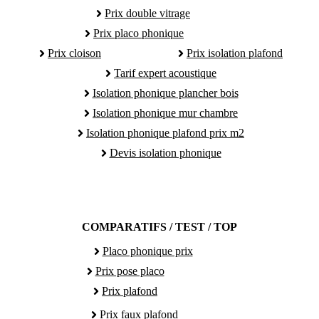
Prix double vitrage
Prix placo phonique
Prix cloison
Prix isolation plafond
Tarif expert acoustique
Isolation phonique plancher bois
Isolation phonique mur chambre
Isolation phonique plafond prix m2
Devis isolation phonique
COMPARATIFS / TEST / TOP
Placo phonique prix
Prix pose placo
Prix plafond
Prix faux plafond