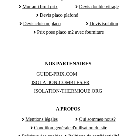
Mur anti bruit prix
Devis double vitrage
Devis placo plafond
Devis cloison placo
Devis isolation
Prix pose placo m2 avec fourniture
NOS PARTENAIRES
GUIDE-PRIX.COM
ISOLATION-COMBLES.FR
ISOLATION-THERMIQUE.ORG
A PROPOS
Mentions légales
Qui sommes-nous?
Condition générale d'utilisation du site