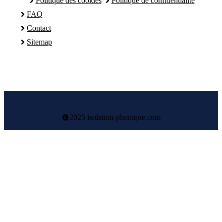
Politique des cookies
Politique de confidentialité
FAQ
Contact
Sitemap
2025 isolation-phonique.com