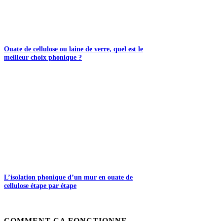
Ouate de cellulose ou laine de verre, quel est le
meilleur choix phonique ?
L’isolation phonique d’un mur en ouate de
cellulose étape par étape
COMMENT ÇA FONCTIONNE