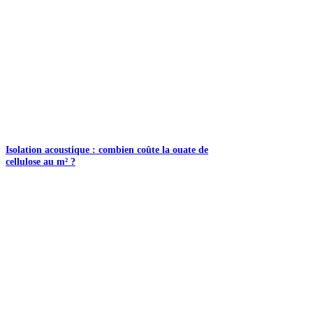
Isolation acoustique : combien coûte la ouate de
cellulose au m² ?