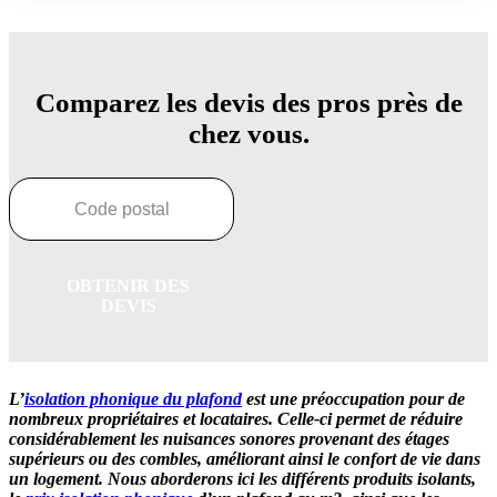
Comparez les devis des pros près de
chez vous.
OBTENIR DES
DEVIS
L’
isolation phonique du plafond
est une préoccupation pour de
nombreux propriétaires et locataires. Celle-ci permet de réduire
considérablement les nuisances sonores provenant des étages
supérieurs ou des combles, améliorant ainsi le confort de vie dans
un logement. Nous aborderons ici les différents produits isolants,