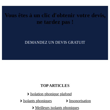
Vous êtes à un clic d'obtenir votre devis,
ne tardez pas !
DEMANDEZ UN DEVIS GRATUIT
TOP ARTICLES
Isolation phonique plafond
Isolants phoniques
Insonorisation
Meilleurs isolants phoniques