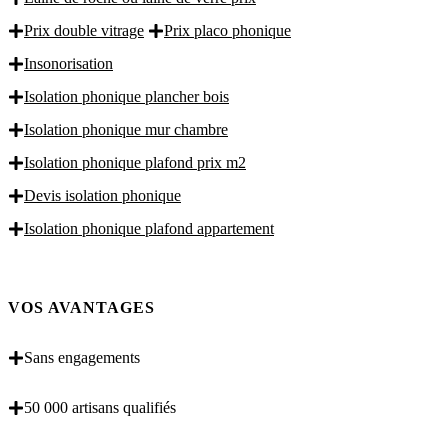
Prix double vitrage
Prix placo phonique
Insonorisation
Isolation phonique plancher bois
Isolation phonique mur chambre
Isolation phonique plafond prix m2
Devis isolation phonique
Isolation phonique plafond appartement
VOS AVANTAGES
Sans engagements
50 000 artisans qualifiés