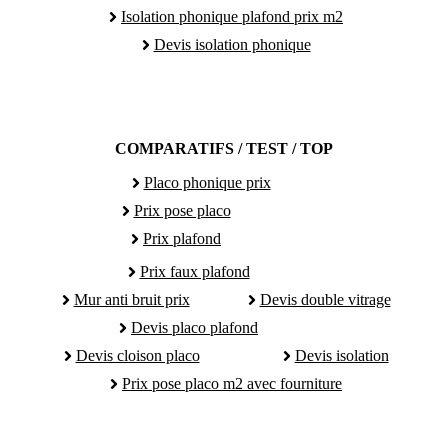
Isolation phonique plafond prix m2
Devis isolation phonique
COMPARATIFS / TEST / TOP
Placo phonique prix
Prix pose placo
Prix plafond
Prix faux plafond
Mur anti bruit prix
Devis double vitrage
Devis placo plafond
Devis cloison placo
Devis isolation
Prix pose placo m2 avec fourniture