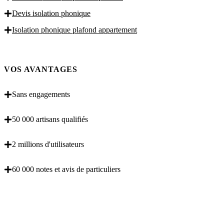
Devis isolation phonique
Isolation phonique plafond appartement
VOS AVANTAGES
Sans engagements
50 000 artisans qualifiés
2 millions d'utilisateurs
60 000 notes et avis de particuliers
OBENTENEZ 3 DEVIS GRATUITES EN 5
MINUTES POUR FACILITER VOTRE DECISION