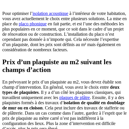
Pour optimiser l’
isolation acoustique
à l’intérieur de votre habitation,
vous avez actuellement le choix entre plusieurs solutions. La mise en
place du
placo phonique
en fait partie, et est l’une des méthodes les
plus populaires en ce moment, que ce soit dans le cadre d’un projet
de rénovation ou de construction. L’installation du placo n’est
cependant pas donnée à n’importe qui. Cela nécessite l’expertise
d’un plaquiste, dont les prix sont définis au m² mais également en
considération de nombreux facteurs.
Prix d’un plaquiste au m2 suivant les
champs d’action
En prévoyant le prix d’un plaquiste au m2, vous devez établir son
champ d’intervention. En général, vous avez le choix entre
deux
types de plaquistes
. Il y a d’un côté les plaquistes classiques, qui
travaillent uniquement avec les
plaques de plâtre
. Ensuite, il y a des
plaquistes formés à des travaux d’
isolation de qualité en doublage
de mur ou en cloison
. Cela peut inclure des travaux de stafferie ou
de plâtrerie.
Dans un cas comme dans l’autre, gardez à l’esprit que le
prix de plaquiste au mètre carré n’est pas indifférent à la
configuration des lieux. Plus la
zone d’intervention est difficile
d’accès, plus le prix sera élevé.