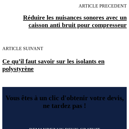
ARTICLE PRECEDENT
Réduire les nuisances sonores avec un
caisson anti bruit pour compresseur
ARTICLE SUIVANT
Ce qu’il faut savoir sur les isolants en
polystyrène
Vous êtes à un clic d'obtenir votre devis,
ne tardez pas !