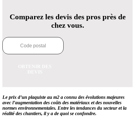
Comparez les devis des pros près de
chez vous.
OBTENIR DES
DEVIS
Le prix d’un plaquiste au m2 a connu des évolutions majeures
avec l’augmentation des coûts des matériaux et des nouvelles
normes environnementales. Entre les tendances du secteur et la
réalité des chantiers, il y a de quoi se confondre.
OBTENEZ 3 DEVIS GRATUITES EN 5 MINUTES
POUR FACILITER VOTRE DÉCISION