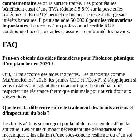
complémentaire
selon la surface traitée. Les propriétaires
bénéficient aussi d’une TVA réduite à 5,5 % sur la pose et les
matériaux. L’Éco-PTZ permet de financer le reste à charge sans
intérêts bancaires. Il peut atteindre 50 000 €
pour
les rénovations
importantes
. Le recours à un professionnel certifié RGE
conditionne l’accès aux aides et assure la conformité des travaux.
FAQ
Peut-on obtenir des aides financières pour l’isolation phonique
d’un plancher en 2026 ?
Oui, l’État accorde des aides indirectes. Les dispositifs comme
MaPrimeRénov’ 2026, les primes CEE et l’Éco-PTZ s’appliquent si
vous installez un isolant thermo-acoustique. Le matériau doit
respecter une résistance thermique minimale pour ouvrir droit aux
subventions.
Quelle est la différence entre le traitement des bruits aériens et
d’impact sur du bois ?
Les bruits aériens se corrigent par la loi de masse en densifiant la
structure. Les bruits d’impact nécessitent une désolidarisation
mécanique. L’installation d’une sous-couche résiliente ou d’un sol