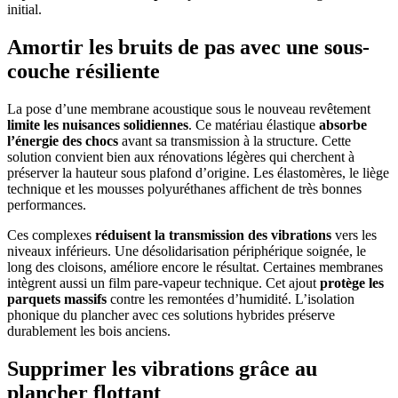
initial.
Amortir les bruits de pas avec une sous-
couche résiliente
La pose d’une membrane acoustique sous le nouveau revêtement
limite les nuisances solidiennes
. Ce matériau élastique
absorbe
l’énergie des chocs
avant sa transmission à la structure. Cette
solution convient bien aux rénovations légères qui cherchent à
préserver la hauteur sous plafond d’origine. Les élastomères, le liège
technique et les mousses polyuréthanes affichent de très bonnes
performances.
Ces complexes
réduisent la transmission des vibrations
vers les
niveaux inférieurs. Une désolidarisation périphérique soignée, le
long des cloisons, améliore encore le résultat. Certaines membranes
intègrent aussi un film pare-vapeur technique. Cet ajout
protège les
parquets massifs
contre les remontées d’humidité. L’isolation
phonique du plancher avec ces solutions hybrides préserve
durablement les bois anciens.
Supprimer les vibrations grâce au
plancher flottant