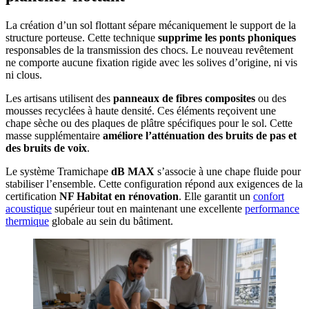
La création d’un sol flottant sépare mécaniquement le support de la
structure porteuse. Cette technique
supprime les ponts phoniques
responsables de la transmission des chocs. Le nouveau revêtement
ne comporte aucune fixation rigide avec les solives d’origine, ni vis
ni clous.
Les artisans utilisent des
panneaux de fibres composites
ou des
mousses recyclées à haute densité. Ces éléments reçoivent une
chape sèche ou des plaques de plâtre spécifiques pour le sol. Cette
masse supplémentaire
améliore l’atténuation des bruits de pas et
des bruits de voix
.
Le système Tramichape
dB MAX
s’associe à une chape fluide pour
stabiliser l’ensemble. Cette configuration répond aux exigences de la
certification
NF Habitat
en rénovation
. Elle garantit un
confort
acoustique
supérieur tout en maintenant une excellente
performance
thermique
globale au sein du bâtiment.