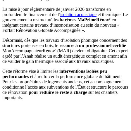
La mise à jour réglementaire de janvier 2026 transforme en
profondeur le financement de l’
isolation acoustique
et thermique. Le
gouvernement a restructuré
les barèmes MaPrimeRénov’
en
intégrant certains travaux d’insonorisation au sein du nouveau «
Forfait Rénovation Globale Accompagnée ».
Désormais, dès que les travaux d’isolation phonique concernent des
structures porteuses en bois, le
recours à un professionnel certifié
MonAccompagnateurRénov’ (MAR) devient obligatoire. Cet expert
agréé par l’Anah réalise un audit énergétique complet en amont afin
de valider le gain thermique associé aux travaux acoustiques.
Cette réforme vise à limiter les
interventions isolées peu
performantes
et à renforcer la performance globale du bâtiment.
Pour les propriétaires de logements anciens, cet accompagnement
conditionne l’accès aux subventions de l’État et structure le parcours
de rénovation
pour réduire le reste à charge
sur les chantiers
importants.