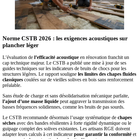
Norme CSTB 2026 : les exigences acoustiques sur
plancher léger
L’évaluation de
l’efficacité acoustique
en rénovation franchit un
cap technique majeur. Le CSTB a publié une mise à jour de ses
guides techniques sur les indicateurs de bruits de chocs pour les
structures légères. Le rapport souligne
les limites des chapes fluides
classiques
coulées sur de vieilles solives en bois sans renforcement
préalable.
Sans étude de charge et sans désolidarisation mécanique parfaite,
l’ajout d’une masse liquide
peut aggraver la transmission des
basses fréquences solidiennes, comme les bruits de pas sourds.
Le CSTB recommande désormais l’usage systématique de
chapes
sèches
avec des bandes résilientes à forte rigidité dynamique ou le
guipage complet des solives existantes. Les artisans RGE doivent
adapter leurs calculs à cet indicateur
pour garantir la conformité
et