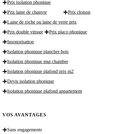
Prix isolation phonique
Prix laine de chanvre
Prix cloison
Laine de roche ou laine de verre prix
Prix double vitrage
Prix placo phonique
Insonorisation
Isolation phonique plancher bois
Isolation phonique mur chambre
Isolation phonique plafond prix m2
Devis isolation phonique
Isolation phonique plafond appartement
VOS AVANTAGES
Sans engagements