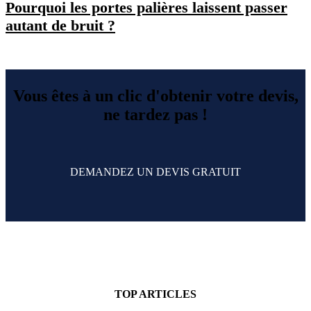
Pourquoi les portes palières laissent passer
autant de bruit ?
Vous êtes à un clic d'obtenir votre devis,
ne tardez pas !
DEMANDEZ UN DEVIS GRATUIT
TOP ARTICLES