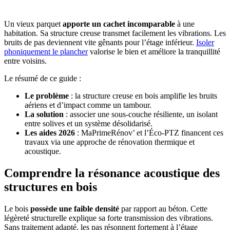
Un vieux parquet
apporte un cachet incomparable
à une
habitation. Sa structure creuse transmet facilement les vibrations. Les
bruits de pas deviennent vite gênants pour l’étage inférieur.
Isoler
phoniquement le plancher
valorise le bien et améliore la tranquillité
entre voisins.
Le résumé de ce guide :
Le problème
: la structure creuse en bois amplifie les bruits
aériens et d’impact comme un tambour.
La solution
: associer une sous-couche résiliente, un isolant
entre solives et un système désolidarisé.
Les aides 2026
: MaPrimeRénov’ et l’Éco-PTZ financent ces
travaux via une approche de rénovation thermique et
acoustique.
Comprendre la résonance acoustique des
structures en bois
Le bois
possède une faible densité
par rapport au béton. Cette
légèreté structurelle explique sa forte transmission des vibrations.
Sans traitement adapté, les pas résonnent fortement à l’étage