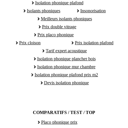
Isolation phonique plafond
Isolants phoniques
Insonorisation
Meilleurs isolants phoniques
Prix double vitrage
Prix placo phonique
Prix cloison
Prix isolation plafond
Tarif expert acoustique
Isolation phonique plancher bois
Isolation phonique mur chambre
Isolation phonique plafond prix m2
Devis isolation phonique
COMPARATIFS / TEST / TOP
Placo phonique prix