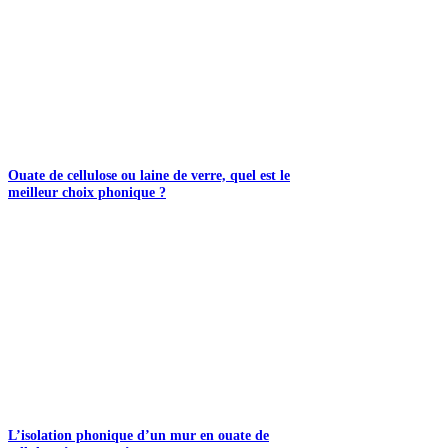
Ouate de cellulose ou laine de verre, quel est le
meilleur choix phonique ?
L’isolation phonique d’un mur en ouate de