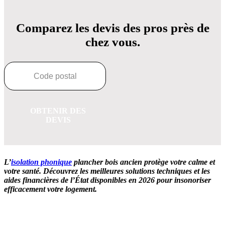
Comparez les devis des pros près de
chez vous.
OBTENIR DES
DEVIS
L’
isolation phonique
plancher bois ancien protège votre calme et
votre santé. Découvrez les meilleures solutions techniques et les
aides financières de l’État disponibles en 2026 pour insonoriser
efficacement votre logement.
OBTENEZ 3 DEVIS GRATUITES EN 5 MINUTES
POUR FACILITER VOTRE DÉCISION