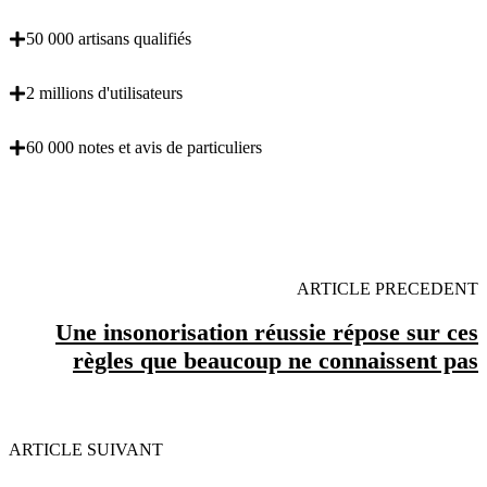
50 000 artisans qualifiés
2 millions d'utilisateurs
60 000 notes et avis de particuliers
OBENTENEZ 3 DEVIS GRATUITES EN 5
MINUTES POUR FACILITER VOTRE DECISION
ARTICLE PRECEDENT
Une insonorisation réussie répose sur ces
règles que beaucoup ne connaissent pas
ARTICLE SUIVANT