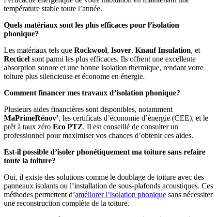
température stable toute l’année.
Quels matériaux sont les plus efficaces pour l’isolation
phonique?
Les matériaux tels que
Rockwool
,
Isover
,
Knauf Insulation
, et
Recticel
sont parmi les plus efficaces. Ils offrent une excellente
absorption sonore et une bonne isolation thermique, rendant votre
toiture plus silencieuse et économe en énergie.
Comment financer mes travaux d’isolation phonique?
Plusieurs aides financières sont disponibles, notamment
MaPrimeRénov’
, les certificats d’économie d’énergie (CEE), et le
prêt à taux zéro
Eco PTZ
. Il est conseillé de consulter un
professionnel pour maximiser vos chances d’obtenir ces aides.
Est-il possible d’isoler phonétiquement ma toiture sans refaire
toute la toiture?
Oui, il existe des solutions comme le doublage de toiture avec des
panneaux isolants ou l’installation de sous-plafonds acoustiques. Ces
méthodes permettent d’
améliorer l’isolation phonique
sans nécessiter
une reconstruction complète de la toiture.