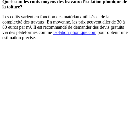
Quels sont les coûts moyens des travaux d’isolation phonique de
la toiture?
Les coûts varient en fonction des matériaux utilisés et de la
complexité des travaux. En moyenne, les prix peuvent aller de 30 à
80 euros par m². Il est recommandé de demander des devis gratuits
via des plateformes comme
Isolation-phonique.com
pour obtenir une
estimation précise.
DEMANDEZ 3 DEVIS GRATUITS
COMPARATIFS EN 5 MINUTES. CLIQUEZ ICI