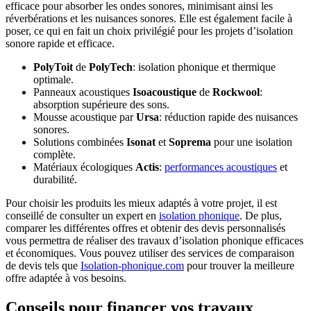
efficace pour absorber les ondes sonores, minimisant ainsi les
réverbérations et les nuisances sonores. Elle est également facile à
poser, ce qui en fait un choix privilégié pour les projets d’isolation
sonore rapide et efficace.
PolyToit
de
PolyTech
: isolation phonique et thermique
optimale.
Panneaux acoustiques
Isoacoustique
de
Rockwool
:
absorption supérieure des sons.
Mousse acoustique par
Ursa
: réduction rapide des nuisances
sonores.
Solutions combinées
Isonat
et
Soprema
pour une isolation
complète.
Matériaux écologiques
Actis
:
performances acoustiques
et
durabilité.
Pour choisir les produits les mieux adaptés à votre projet, il est
conseillé de consulter un expert en
isolation phonique
. De plus,
comparer les différentes offres et obtenir des devis personnalisés
vous permettra de réaliser des travaux d’isolation phonique efficaces
et économiques. Vous pouvez utiliser des services de comparaison
de devis tels que
Isolation-phonique.com
pour trouver la meilleure
offre adaptée à vos besoins.
Conseils pour financer vos travaux