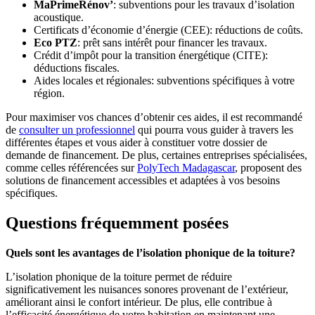
MaPrimeRénov’
: subventions pour les travaux d’isolation
acoustique.
Certificats d’économie d’énergie (CEE): réductions de coûts.
Eco PTZ
: prêt sans intérêt pour financer les travaux.
Crédit d’impôt pour la transition énergétique (CITE):
déductions fiscales.
Aides locales et régionales: subventions spécifiques à votre
région.
Pour maximiser vos chances d’obtenir ces aides, il est recommandé
de
consulter un professionnel
qui pourra vous guider à travers les
différentes étapes et vous aider à constituer votre dossier de
demande de financement. De plus, certaines entreprises spécialisées,
comme celles référencées sur
PolyTech Madagascar
, proposent des
solutions de financement accessibles et adaptées à vos besoins
spécifiques.
Questions fréquemment posées
Quels sont les avantages de l’isolation phonique de la toiture?
L’isolation phonique de la toiture permet de réduire
significativement les nuisances sonores provenant de l’extérieur,
améliorant ainsi le confort intérieur. De plus, elle contribue à
l’efficacité énergétique de votre habitation en maintenant une