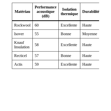
Performance
Isolation
Matériau
acoustique
Durabilité
thermique
(dB)
Rockwool
60
Excellente
Haute
Isover
55
Bonne
Moyenne
Knauf
58
Excellente
Haute
Insulation
Recticel
57
Bonne
Haute
Actis
59
Excellente
Haute