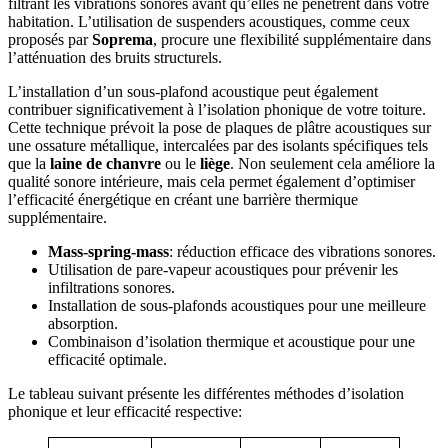
filtrant les vibrations sonores avant qu’elles ne pénètrent dans votre
habitation. L’utilisation de suspenders acoustiques, comme ceux
proposés par
Soprema
, procure une flexibilité supplémentaire dans
l’atténuation des bruits structurels.
L’installation d’un sous-plafond acoustique peut également
contribuer significativement à l’isolation phonique de votre toiture.
Cette technique prévoit la pose de plaques de plâtre acoustiques sur
une ossature métallique, intercalées par des isolants spécifiques tels
que la
laine de chanvre
ou le
liège
. Non seulement cela améliore la
qualité sonore intérieure, mais cela permet également d’optimiser
l’efficacité énergétique en créant une barrière thermique
supplémentaire.
Mass-spring-mass
: réduction efficace des vibrations sonores.
Utilisation de pare-vapeur acoustiques pour prévenir les
infiltrations sonores.
Installation de sous-plafonds acoustiques pour une meilleure
absorption.
Combinaison d’isolation thermique et acoustique pour une
efficacité optimale.
Le tableau suivant présente les différentes méthodes d’isolation
phonique et leur efficacité respective: