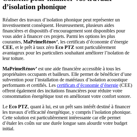
d’isolation phonique
Réaliser des travaux d’isolation phonique peut représenter un
investissement conséquent. Heureusement, plusieurs aides
financières et dispositifs d’encouragement sont disponibles pour
vous aider à financer ces projets. Parmi les options les plus
courantes,
MaPrimeRénov’
, les certificats d’économie d’énergie
CEE
, et le prêt à taux zéro
Eco PTZ
sont particulièrement
avantageux pour les particuliers souhaitant améliorer l’isolation de
leur toiture.
MaPrimeRénov’
est une aide financière accessible à tous les
propriétaires occupants et bailleurs. Elle permet de bénéficier d’une
subvention pour l’installation de matériaux d’isolation acoustique
performants et certifiés. Les
certificats d’économie d’énergie
(CEE)
offrent également des incitations financières pour réduire votre
consommation énergétique tout en améliorant votre confort sonore.
Le
Eco PTZ
, quant à lui, est un prêt sans intérêt destiné à financer
les travaux d’efficacité énergétique, y compris l’isolation phonique.
Cette solution est particulièrement intéressante car elle permet
d’étaler les coûts sur une durée longue sans alourdir votre budget
initial.