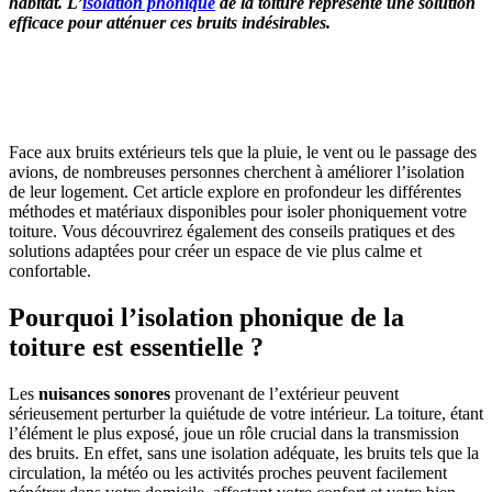
habitat.
L’
isolation phonique
de la toiture représente une solution
efficace pour atténuer ces bruits indésirables.
OBTENEZ 3 DEVIS GRATUITES EN 5 MINUTES
POUR FACILITER VOTRE DÉCISION
Face aux bruits extérieurs tels que la pluie, le vent ou le passage des
avions, de nombreuses personnes cherchent à améliorer l’isolation
de leur logement. Cet article explore en profondeur les différentes
méthodes et matériaux disponibles pour isoler phoniquement votre
toiture. Vous découvrirez également des conseils pratiques et des
solutions adaptées pour créer un espace de vie plus calme et
confortable.
Pourquoi l’isolation phonique de la
toiture est essentielle ?
Les
nuisances sonores
provenant de l’extérieur peuvent
sérieusement perturber la quiétude de votre intérieur. La toiture, étant
l’élément le plus exposé, joue un rôle crucial dans la transmission
des bruits. En effet, sans une isolation adéquate, les bruits tels que la
circulation, la météo ou les activités proches peuvent facilement