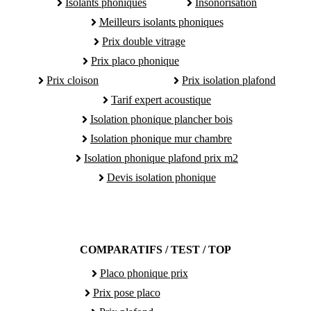
Isolants phoniques
Insonorisation
Meilleurs isolants phoniques
Prix double vitrage
Prix placo phonique
Prix cloison
Prix isolation plafond
Tarif expert acoustique
Isolation phonique plancher bois
Isolation phonique mur chambre
Isolation phonique plafond prix m2
Devis isolation phonique
COMPARATIFS / TEST / TOP
Placo phonique prix
Prix pose placo