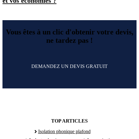
et vos économies ?
Vous êtes à un clic d'obtenir votre devis,
ne tardez pas !
DEMANDEZ UN DEVIS GRATUIT
TOP ARTICLES
Isolation phonique plafond