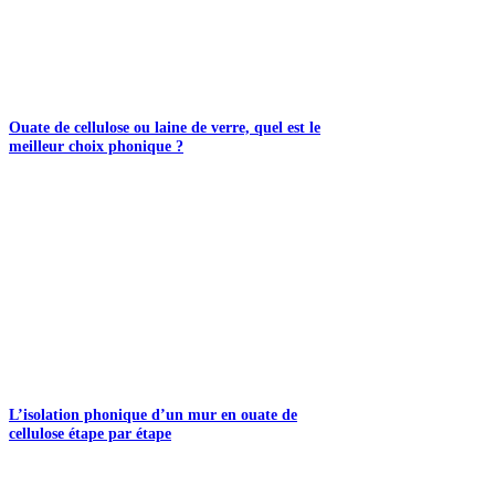
Ouate de cellulose ou laine de verre, quel est le
meilleur choix phonique ?
L’isolation phonique d’un mur en ouate de
cellulose étape par étape