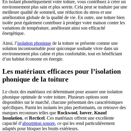
En isolant phonétiquement votre toiture, vous contribuez à créer un
environnement plus sain et plus serein. Cela peut se traduire par une
meilleure qualité de sommeil, une réduction du stress et une
amélioration globale de la qualité de vie. En outre, une toiture bien
isolée peut également contribuer à protéger votre maison contre les
variations de température, améliorant ainsi son efficacité
énergétique.
Ainsi, l’
isolation phonique
de la toiture se présente comme une
solution incontournable pour quiconque souhaite vivre dans un
environnement plus calme et plus confortable, tout en bénéficiant
d’un habitat économe en énergie.
Les matériaux efficaces pour l’isolation
phonique de la toiture
Le choix des matériaux est déterminant pour assurer une isolation
phonique optimale de votre toiture. Plusieurs options sont
disponibles sur le marché, chacune présentant des caractéristiques
spécifiques. Parmi les isolants les plus performants, on retrouve des
marques reconnues telles que
Rockwool
,
Isover
,
Knauf
Insulation
, et
Recticel
. Ces matériaux offrent une excellente
capacité d’
absorption sonore
, ce qui les rend particulièrement
adaptés pour bloquer les bruits extérieurs.