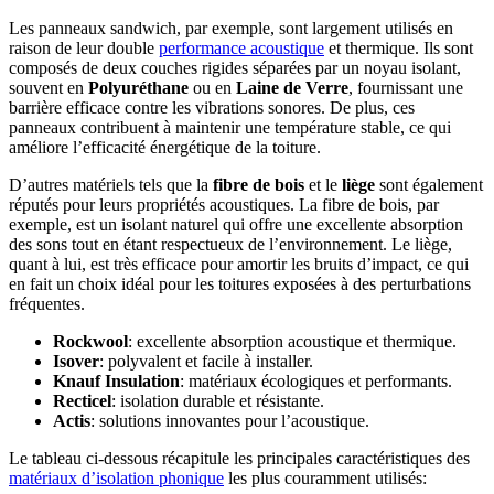
Les panneaux sandwich, par exemple, sont largement utilisés en
raison de leur double
performance acoustique
et thermique. Ils sont
composés de deux couches rigides séparées par un noyau isolant,
souvent en
Polyuréthane
ou en
Laine de Verre
, fournissant une
barrière efficace contre les vibrations sonores. De plus, ces
panneaux contribuent à maintenir une température stable, ce qui
améliore l’efficacité énergétique de la toiture.
D’autres matériels tels que la
fibre de bois
et le
liège
sont également
réputés pour leurs propriétés acoustiques. La fibre de bois, par
exemple, est un isolant naturel qui offre une excellente absorption
des sons tout en étant respectueux de l’environnement. Le liège,
quant à lui, est très efficace pour amortir les bruits d’impact, ce qui
en fait un choix idéal pour les toitures exposées à des perturbations
fréquentes.
Rockwool
: excellente absorption acoustique et thermique.
Isover
: polyvalent et facile à installer.
Knauf Insulation
: matériaux écologiques et performants.
Recticel
: isolation durable et résistante.
Actis
: solutions innovantes pour l’acoustique.
Le tableau ci-dessous récapitule les principales caractéristiques des
matériaux d’isolation phonique
les plus couramment utilisés: