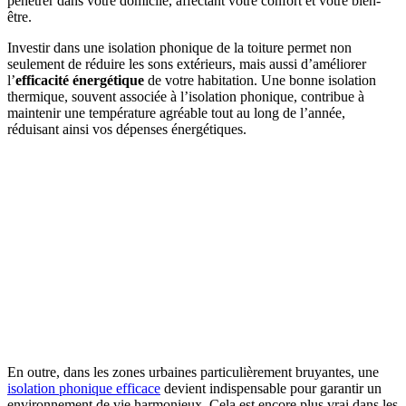
pénétrer dans votre domicile, affectant votre confort et votre bien-
être.
Investir dans une isolation phonique de la toiture permet non
seulement de réduire les sons extérieurs, mais aussi d’améliorer
l’
efficacité énergétique
de votre habitation. Une bonne isolation
thermique, souvent associée à l’isolation phonique, contribue à
maintenir une température agréable tout au long de l’année,
réduisant ainsi vos dépenses énergétiques.
En outre, dans les zones urbaines particulièrement bruyantes, une
isolation phonique efficace
devient indispensable pour garantir un
environnement de vie harmonieux. Cela est encore plus vrai dans les