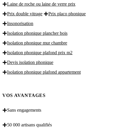
Laine de roche ou laine de verre prix
Prix double vitrage
Prix placo phonique
Insonorisation
Isolation phonique plancher bois
Isolation phonique mur chambre
Isolation phonique plafond prix m2
Devis isolation phonique
Isolation phonique plafond appartement
VOS AVANTAGES
Sans engagements
50 000 artisans qualifiés