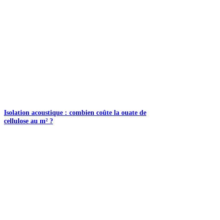
Isolation acoustique : combien coûte la ouate de
cellulose au m² ?