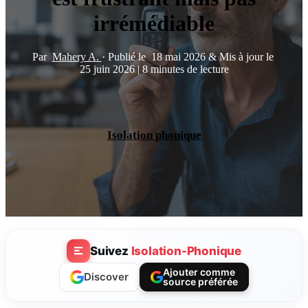
irrémédiable
Par
Mahery A.
·
Publié le
18 mai 2026
&
Mis à jour le
25 juin 2026
|
8 minutes de lecture
Isolation phonique
Suivez
Isolation-Phonique
Ajouter comme
Discover
source préférée