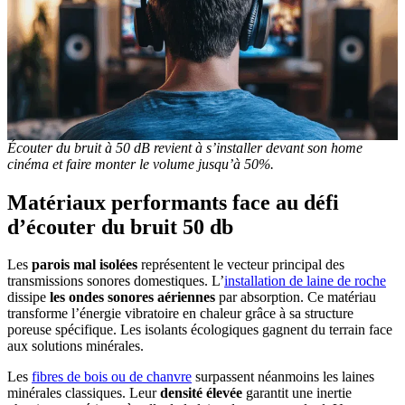
Écouter du bruit à 50 dB revient à s’installer devant son home
cinéma et faire monter le volume jusqu’à 50%.
Matériaux performants face au défi
d’écouter du bruit 50 db
Les
parois mal isolées
représentent le vecteur principal des
transmissions sonores domestiques. L’
installation de
laine de roche
dissipe
les ondes sonores aériennes
par absorption. Ce matériau
transforme l’énergie vibratoire en chaleur grâce à sa structure
poreuse spécifique. Les isolants écologiques gagnent du terrain face
aux solutions minérales.
Les
fibres de bois ou de chanvre
surpassent néanmoins les laines
minérales classiques. Leur
densité élevée
garantit une inertie