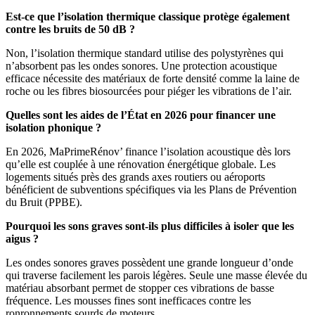
Est-ce que l’isolation thermique classique protège également
contre les bruits de 50 dB ?
Non, l’isolation thermique standard utilise des polystyrènes qui
n’absorbent pas les ondes sonores. Une protection acoustique
efficace nécessite des matériaux de forte densité comme la laine de
roche ou les fibres biosourcées pour piéger les vibrations de l’air.
Quelles sont les aides de l’État en 2026 pour financer une
isolation phonique ?
En 2026, MaPrimeRénov’ finance l’isolation acoustique dès lors
qu’elle est couplée à une rénovation énergétique globale. Les
logements situés près des grands axes routiers ou aéroports
bénéficient de subventions spécifiques via les Plans de Prévention
du Bruit (PPBE).
Pourquoi les sons graves sont-ils plus difficiles à isoler que les
aigus ?
Les ondes sonores graves possèdent une grande longueur d’onde
qui traverse facilement les parois légères. Seule une masse élevée du
matériau absorbant permet de stopper ces vibrations de basse
fréquence. Les mousses fines sont inefficaces contre les
ronronnements sourds de moteurs.