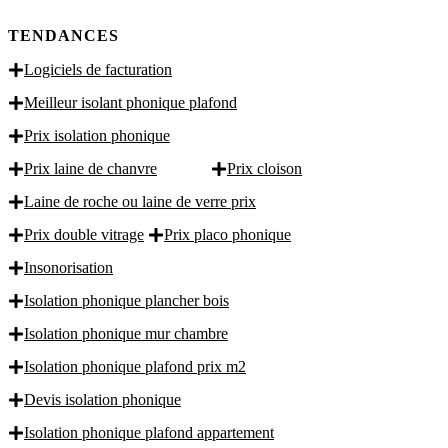
TENDANCES
Logiciels de facturation
Meilleur isolant phonique plafond
Prix isolation phonique
Prix laine de chanvre
Prix cloison
Laine de roche ou laine de verre prix
Prix double vitrage
Prix placo phonique
Insonorisation
Isolation phonique plancher bois
Isolation phonique mur chambre
Isolation phonique plafond prix m2
Devis isolation phonique
Isolation phonique plafond appartement