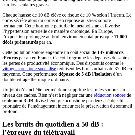
cardiovasculaires graves.
Chaque hausse de 10 dB élève ce risque de 10 % selon l’Inserm. Le
corps sécrète alors du cortisol en réponse au stress sonore
permanent. Cette hormone perturbe le métabolisme et favorise
l’hypertension artérielle de manière chronique. En Europe,
l’exposition prolongée au bruit environnemental provoque
11 000
décès prématurés
par an.
Cette pollution sonore engendre un coût social de
147 milliards
d’euros
par an en France. Ce coût regroupe les dépenses de santé et
les pertes de productivité économique. Des dispositifs comme le
vitrage acoustique spécialisé
réduisent les bruits urbains de 35 dB en
moyenne. Cette performance
dépasse de 5 dB l’isolation
d’un
double vitrage thermique ordinaire.
Un joint d’étanchéité périmétrique supprime les fuites sonores au
niveau des cadres. Rien n’est à négliger car une
réduction sonore
de
seulement 3 dB
divise l’énergie acoustique par deux. L’objectif
prioritaire de l’aménagement intérieur est la préservation du sommeil
profond.
Les bruits du quotidien à 50 dB :
l’épreuve du télétravail