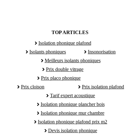
TOP ARTICLES
Isolation phonique plafond
Isolants phoniques
Insonorisation
Meilleurs isolants phoniques
Prix double vitrage
Prix placo phonique
Prix cloison
Prix isolation plafond
Tarif expert acoustique
Isolation phonique plancher bois
Isolation phonique mur chambre
Isolation phonique plafond prix m2
Devis isolation phonique