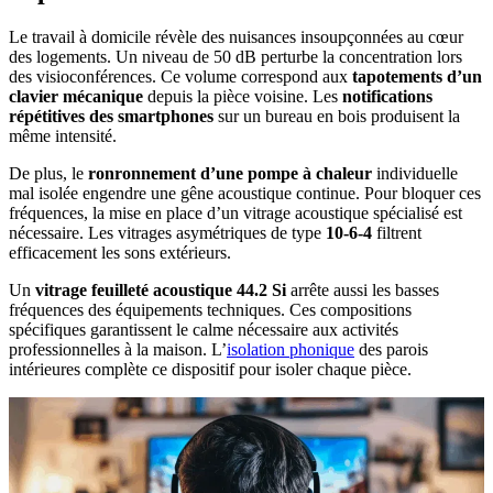
Le travail à domicile révèle des nuisances insoupçonnées au cœur
des logements. Un niveau de 50 dB perturbe la concentration lors
des visioconférences. Ce volume correspond aux
tapotements d’un
clavier mécanique
depuis la pièce voisine. Les
notifications
répétitives des smartphones
sur un bureau en bois produisent la
même intensité.
De plus, le
ronronnement d’une pompe à chaleur
individuelle
mal isolée engendre une gêne acoustique continue. Pour bloquer ces
fréquences, la mise en place d’un vitrage acoustique spécialisé est
nécessaire. Les vitrages asymétriques de type
10-6-4
filtrent
efficacement les sons extérieurs.
Un
vitrage feuilleté acoustique 44.2 Si
arrête aussi les basses
fréquences des équipements techniques. Ces compositions
spécifiques garantissent le calme nécessaire aux activités
professionnelles à la maison. L’
isolation phonique
des parois
intérieures complète ce dispositif pour isoler chaque pièce.