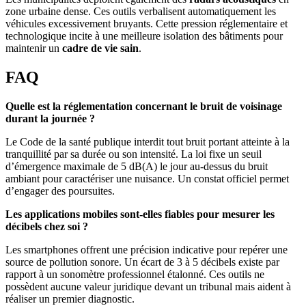
zone urbaine dense. Ces outils verbalisent automatiquement les
véhicules excessivement bruyants. Cette pression réglementaire et
technologique incite à une meilleure isolation des bâtiments pour
maintenir un
cadre de vie sain
.
FAQ
Quelle est la réglementation concernant le bruit de voisinage
durant la journée ?
Le Code de la santé publique interdit tout bruit portant atteinte à la
tranquillité par sa durée ou son intensité. La loi fixe un seuil
d’émergence maximale de 5 dB(A) le jour au-dessus du bruit
ambiant pour caractériser une nuisance. Un constat officiel permet
d’engager des poursuites.
Les applications mobiles sont-elles fiables pour mesurer les
décibels chez soi ?
Les smartphones offrent une précision indicative pour repérer une
source de pollution sonore. Un écart de 3 à 5 décibels existe par
rapport à un sonomètre professionnel étalonné. Ces outils ne
possèdent aucune valeur juridique devant un tribunal mais aident à
réaliser un premier diagnostic.