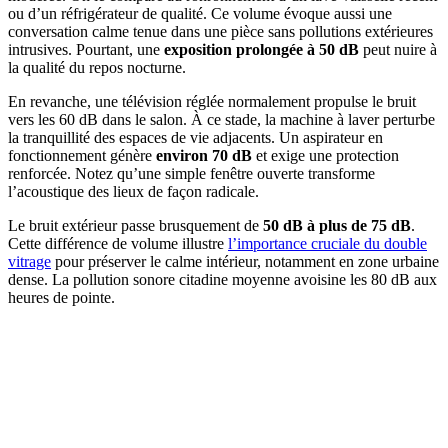
ou d’un réfrigérateur de qualité. Ce volume évoque aussi une
conversation calme tenue dans une pièce sans pollutions extérieures
intrusives. Pourtant, une
exposition prolongée à 50 dB
peut nuire à
la qualité du repos nocturne.
En revanche, une télévision réglée normalement propulse le bruit
vers les 60 dB dans le salon. À ce stade, la machine à laver perturbe
la tranquillité des espaces de vie adjacents. Un aspirateur en
fonctionnement génère
environ 70 dB
et exige une protection
renforcée. Notez qu’une simple fenêtre ouverte transforme
l’acoustique des lieux de façon radicale.
Le bruit extérieur passe brusquement de
50 dB à plus de 75 dB
.
Cette différence de volume illustre
l’importance cruciale du double
vitrage
pour préserver le calme intérieur, notamment en zone urbaine
dense. La pollution sonore citadine moyenne avoisine les 80 dB aux
heures de pointe.