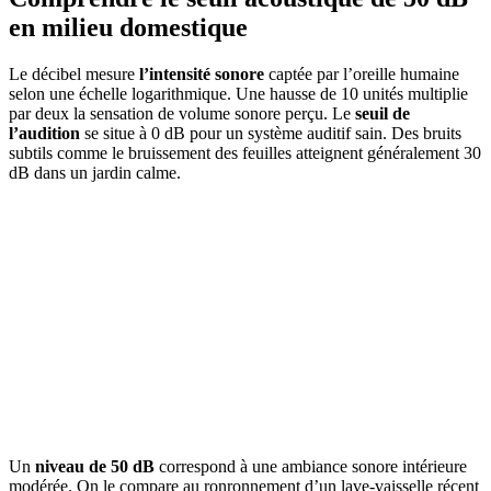
en milieu domestique
Le décibel mesure
l’intensité sonore
captée par l’oreille humaine
selon une échelle logarithmique. Une hausse de 10 unités multiplie
par deux la sensation de volume sonore perçu. Le
seuil de
l’audition
se situe à 0 dB pour un système auditif sain. Des bruits
subtils comme le bruissement des feuilles atteignent généralement 30
dB dans un jardin calme.
Un
niveau de 50 dB
correspond à une ambiance sonore intérieure
modérée. On le compare au ronronnement d’un lave-vaisselle récent