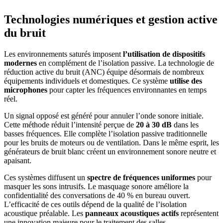
Technologies numériques et gestion active
du bruit
Les environnements saturés imposent
l’utilisation de dispositifs
modernes
en complément de l’isolation passive. La technologie de
réduction active du bruit (ANC) équipe désormais de nombreux
équipements individuels et domestiques. Ce système
utilise des
microphones
pour capter les fréquences environnantes en temps
réel.
Un signal opposé est généré pour annuler l’onde sonore initiale.
Cette méthode réduit l’intensité perçue de
20 à 30 dB
dans les
basses fréquences. Elle complète l’isolation passive traditionnelle
pour les bruits de moteurs ou de ventilation. Dans le même esprit, les
générateurs de bruit blanc créent un environnement sonore neutre et
apaisant.
Ces systèmes diffusent un
spectre de fréquences uniformes
pour
masquer les sons intrusifs. Le masquage sonore améliore la
confidentialité des conversations de 40 % en bureau ouvert.
L’efficacité de ces outils dépend de la qualité de l’isolation
acoustique préalable. Les
panneaux acoustiques
actifs
représentent
une innovation majeure pour le traitement des salles.