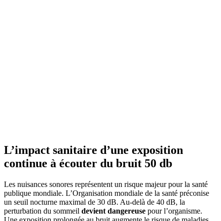
L’impact sanitaire d’une exposition
continue à écouter du bruit 50 db
Les nuisances sonores représentent un risque majeur pour la santé
publique mondiale. L’Organisation mondiale de la santé préconise
un seuil nocturne maximal de 30 dB. Au-delà de 40 dB, la
perturbation du sommeil
devient dangereuse
pour l’organisme.
Une exposition prolongée au bruit augmente le risque de maladies