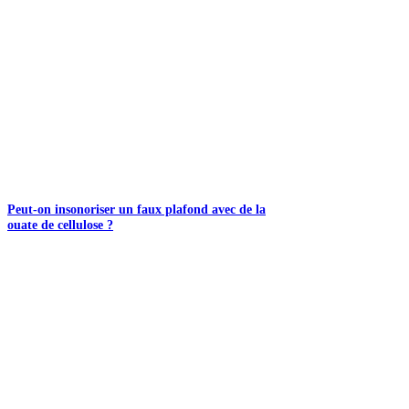
Peut-on insonoriser un faux plafond avec de la
ouate de cellulose ?