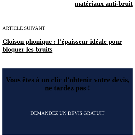
matériaux anti-bruit
ARTICLE SUIVANT
Cloison phonique : l’épaisseur idéale pour
bloquer les bruits
Vous êtes à un clic d'obtenir votre devis,
ne tardez pas !
DEMANDEZ UN DEVIS GRATUIT