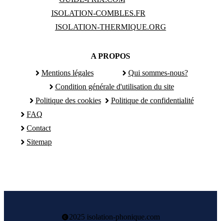
ISOLATION-COMBLES.FR
ISOLATION-THERMIQUE.ORG
A PROPOS
Mentions légales
Qui sommes-nous?
Condition générale d'utilisation du site
Politique des cookies
Politique de confidentialité
FAQ
Contact
Sitemap
2025 isolation-phonique.com