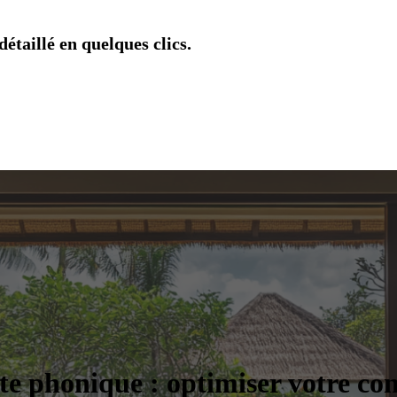
étaillé en quelques clics.
nte phonique : optimiser votre co