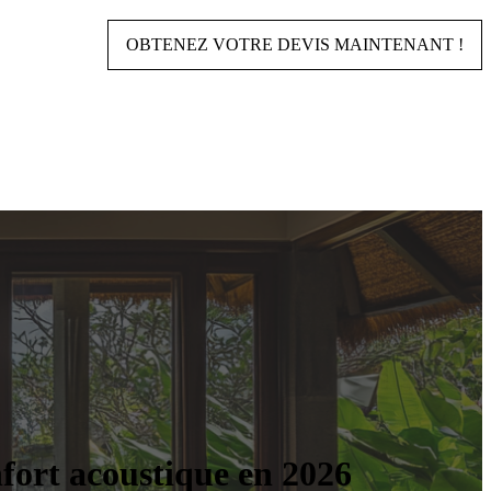
OBTENEZ VOTRE DEVIS MAINTENANT !
nfort acoustique en 2026