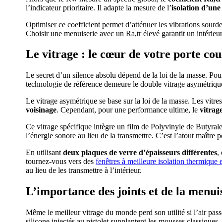
l’indicateur prioritaire. Il adapte la mesure de l’
isolation d’un
Optimiser ce coefficient permet d’atténuer les vibrations sourde
Choisir une menuiserie avec un Ra,tr élevé garantit un intérieur
Le vitrage : le cœur de votre porte cou
Le secret d’un silence absolu dépend de la loi de la masse. Pou
technologie de référence demeure le double vitrage asymétri
Le vitrage asymétrique se base sur la loi de la masse. Les vitr
voisinage
. Cependant, pour une performance ultime, le
vitrag
Ce vitrage spécifique intègre un film de Polyvinyle de Butyrale
l’énergie sonore au lieu de la transmettre. C’est l’atout maître
En utilisant
deux plaques de verre d’épaisseurs différentes
,
tournez-vous vers des
fenêtres à meilleure
isolation thermique 
au lieu de les transmettre à l’intérieur.
L’importance des joints et de la menui
Même le meilleur vitrage du monde perd son utilité si l’air pas
silicone injectés au pistolet supplantent les mousses classiques. 