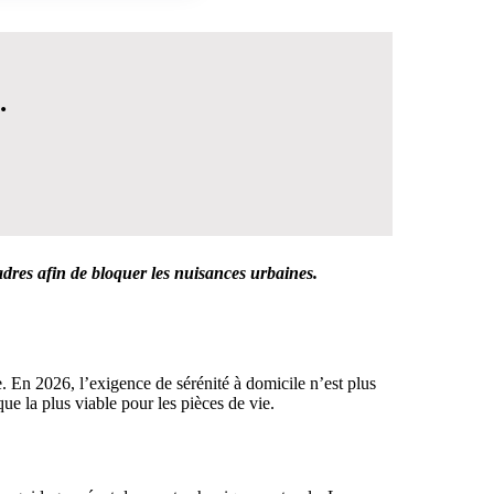
.
dres afin de bloquer les nuisances urbaines.
 DÉCISION
e. En 2026, l’exigence de sérénité à domicile n’est plus
ue la plus viable pour les pièces de vie.