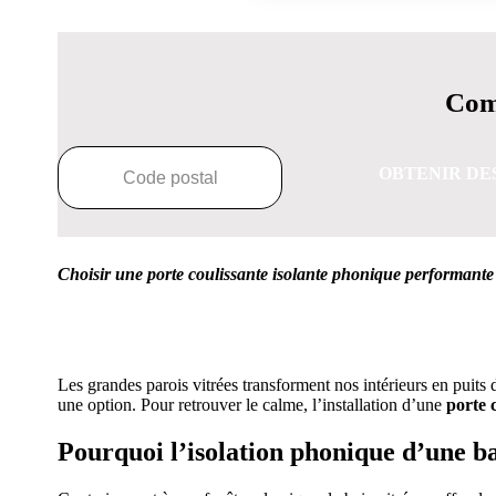
Comp
OBTENIR DE
Choisir une porte coulissante isolante phonique performante 
OBTENEZ 3 DE
Les grandes parois vitrées transforment nos intérieurs en puits 
une option. Pour retrouver le calme, l’installation d’une
porte 
Pourquoi
l’isolation phonique d’
une ba